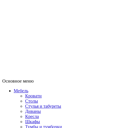
Основное меню
Мебель
Кровати
Столы
Стулья и табуреты
Диваны
Кресла
Шкафы
Тумбы и тумбочки