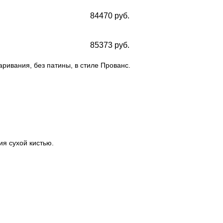
84470 руб.
85373 руб.
аривания, без патины, в стиле Прованс.
я сухой кистью.