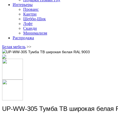
Интерьеры
Прованс
Кантри
Шебби-Шик
Лофт
Сканди
Минимализм
Распродажа
Белая мебель
>>
UP-WW-305 Тумба ТВ широкая белая 