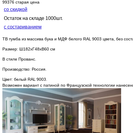
99376
старая цена
со скидкой
Остаток на складе 1000шт.
с состариванием
ТВ тумба из массива бука и МДФ белого RAL 9003 цвета, без сост
Размер: Ш182хГ48хВ60 см
В стиле Прованс.
Производство: Россия.
Цвет: белый RAL 9003.
Возможен вариант с патиной по Французской технологии нанесени