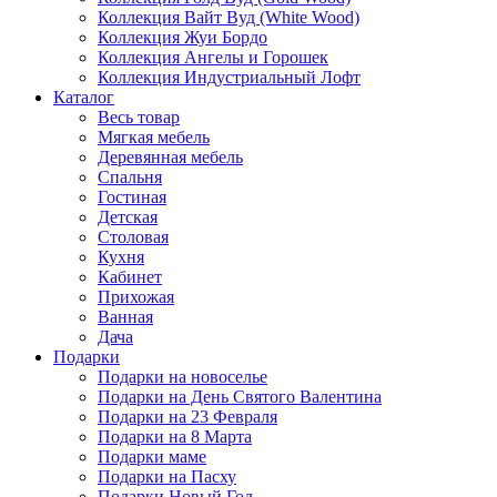
Коллекция Вайт Вуд (White Wood)
Коллекция Жуи Бордо
Коллекция Ангелы и Горошек
Коллекция Индустриальный Лофт
Каталог
Весь товар
Мягкая мебель
Деревянная мебель
Спальня
Гостиная
Детская
Столовая
Кухня
Кабинет
Прихожая
Ванная
Дача
Подарки
Подарки на новоселье
Подарки на День Святого Валентина
Подарки на 23 Февраля
Подарки на 8 Марта
Подарки маме
Подарки на Пасху
Подарки Новый Год