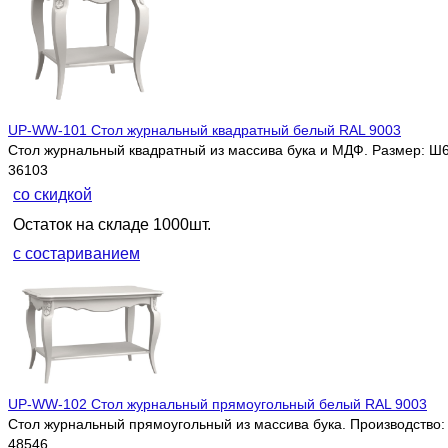
UP-WW-101 Стол журнальный квадратный белый RAL 9003
Стол журнальный квадратный из массива бука и МДФ. Размер: Ш6
36103
со скидкой
Остаток на складе 1000шт.
с состариванием
UP-WW-102 Стол журнальный прямоугольный белый RAL 9003
Стол журнальный прямоугольный из массива бука. Производство:
48546