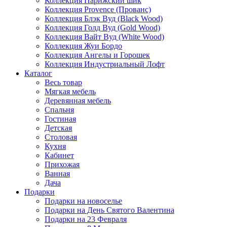
Коллекция Парижский шик
Коллекция Provence (Прованс)
Коллекция Блэк Вуд (Black Wood)
Коллекция Голд Вуд (Gold Wood)
Коллекция Вайт Вуд (White Wood)
Коллекция Жуи Бордо
Коллекция Ангелы и Горошек
Коллекция Индустриальный Лофт
Каталог
Весь товар
Мягкая мебель
Деревянная мебель
Спальня
Гостиная
Детская
Столовая
Кухня
Кабинет
Прихожая
Ванная
Дача
Подарки
Подарки на новоселье
Подарки на День Святого Валентина
Подарки на 23 Февраля