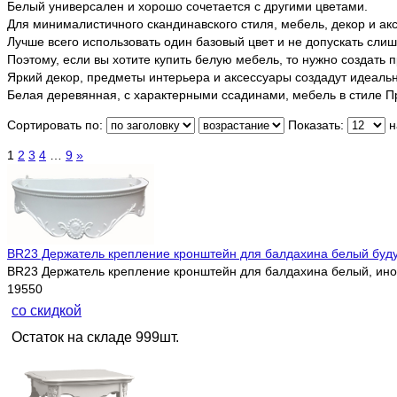
Белый универсален и хорошо сочетается с другими цветами.
Для минималистичного скандинавского стиля, мебель, декор и а
Лучше всего использовать один базовый цвет и не допускать сли
Поэтому, если вы хотите купить белую мебель, то нужно создать 
Яркий декор, предметы интерьера и аксессуары создадут идеал
Белая деревянная, с характерными ссадинами, мебель в стиле П
Сортировать по:
Показать:
н
1
2
3
4
…
9
»
BR23 Держатель крепление кронштейн для балдахина белый бу
BR23 Держатель крепление кронштейн для балдахина белый, ино
19550
со скидкой
Остаток на складе 999шт.