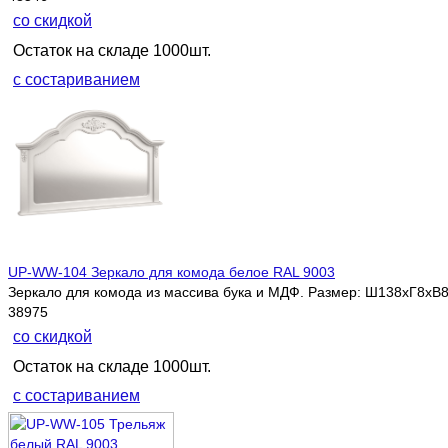
со скидкой
Остаток на складе 1000шт.
с состариванием
UP-WW-104 Зеркало для комода белое RAL 9003
Зеркало для комода из массива бука и МДФ. Размер: Ш138хГ8хВ8
38975
со скидкой
Остаток на складе 1000шт.
с состариванием