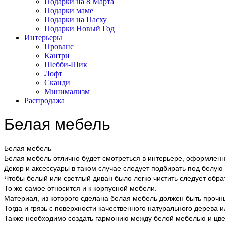
Подарки на 8 Марта
Подарки маме
Подарки на Пасху
Подарки Новый Год
Интерьеры
Прованс
Кантри
Шебби-Шик
Лофт
Сканди
Минимализм
Распродажа
Белая мебель
Белая мебель
Белая мебель отлично будет смотреться в интерьере, оформленн
Декор и аксессуары в таком случае следует подбирать под белую 
Чтобы белый или светлый диван было легко чистить следует обрат
То же самое относится и к корпусной мебели.
Материал, из которого сделана белая мебель должен быть прочн
Тогда и грязь с поверхности качественного натурального дерева
Также необходимо создать гармонию между белой мебелью и цве