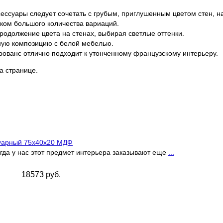
ксессуары следует сочетать с грубым, приглушенным цветом стен
шком большого количества вариаций.
продолжение цвета на стенах, выбирая светлые оттенки.
ьную композицию с белой мебелью.
рованс отлично подходит к утонченному французскому интерьеру.
а странице.
дуарный 75х40х20 МДФ
гда у нас этот предмет интерьера заказывают еще
...
18573 руб.