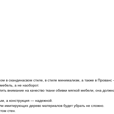
ом в скандинасвом стиле, в стиле минимализм, а также в Прованс 
мебель, а не наоборот.
ить внимание на качество ткани обивки мягкой мебели, она должна 
ым, а конструкция — надежной.
 или имитирующих дерево материалов будет убрать не сложно.
том стен.