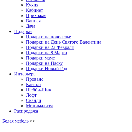
Кухня
Кабинет
Прихожая
Ванная
Дача
Подарки
Подарки на новоселье
Подарки на День Святого Валентина
Подарки на 23 Февраля
Подарки на 8 Марта
Подарки маме
Подарки на Пасху
Подарки Новый Год
Интерьеры
Прованс
Кантри
Шебби-Шик
Лофт
Сканди
Минимализм
Распродажа
Белая мебель
>>