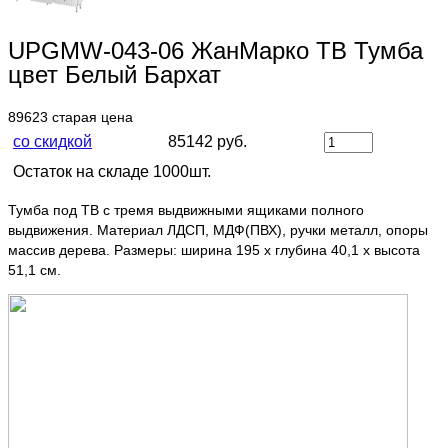
UPGMW-043-06 ЖанМарко ТВ Тумба
цвет Белый Бархат
89623
старая цена
со скидкой
85142 руб.
Остаток на складе 1000шт.
Тумба под ТВ с тремя выдвижными ящиками полного
выдвижения. Материал ЛДСП, МДФ(ПВХ), ручки металл, опоры
массив дерева. Размеры: ширина 195 х глубина 40,1 х высота
51,1 см.