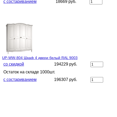
с состариванием
18669 руб.
UP-WW-804 Шкаф 4 двери белый RAL 9003
со скидкой
194229 руб.
Остаток на складе 1000шт.
с состариванием
196307 руб.