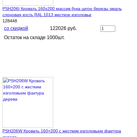
PSH206I Кровать 160х200 массив бука шпон березы эмаль
слоновая кость RAL 1013 жесткое изголовье
128448
со скидкой
122026 руб.
Остаток на складе 1000шт.
PSH206W Кровать 160×200 с жестким изголовьем фактура