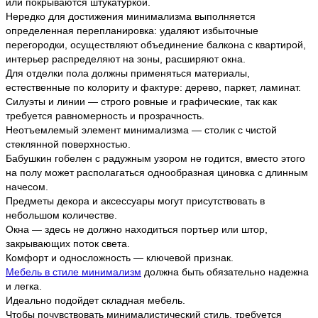
или покрываются штукатуркой.
Нередко для достижения минимализма выполняется
определенная перепланировка: удаляют избыточные
перегородки, осуществляют объединение балкона с квартирой,
интерьер распределяют на зоны, расширяют окна.
Для отделки пола должны применяться материалы,
естественные по колориту и фактуре: дерево, паркет, ламинат.
Силуэты и линии — строго ровные и графические, так как
требуется равномерность и прозрачность.
Неотъемлемый элемент минимализма — столик с чистой
стеклянной поверхностью.
Бабушкин гобелен с радужным узором не годится, вместо этого
на полу может располагаться однообразная циновка с длинным
начесом.
Предметы декора и аксессуары могут присутствовать в
небольшом количестве.
Окна — здесь не должно находиться портьер или штор,
закрывающих поток света.
Комфорт и односложность — ключевой признак.
Мебель в стиле минимализм
должна быть обязательно надежна
и легка.
Идеально подойдет складная мебель.
Чтобы почувствовать минималистический стиль, требуется