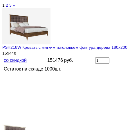
1
2
3
»
PSH218W Кровать с мягким изголовьем фактура дерева 180х200
159448
со скидкой
151476 руб.
Остаток на складе 1000шт.