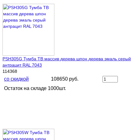
PSH305G Тумба ТВ массив дерева шпон дерева эмаль серый
антрацит RAL 7043
114368
со скидкой
108650 руб.
Остаток на складе 1000шт.