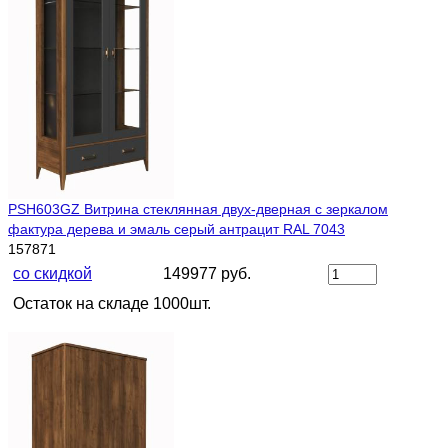
PSH603GZ Витрина стеклянная двух-дверная с зеркалом
фактура дерева и эмаль серый антрацит RAL 7043
157871
со скидкой
149977 руб.
Остаток на складе 1000шт.