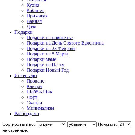
Кухня
Кабинет
Прихожая
Ванная
Дача
Подарки
Подарки на новоселье
Подарки на День Святого Валентина
Подарки на 23 Февраля
Подарки на 8 Марта
Подарки маме
Подарки на Пасху
Подарки Новый Год
Интерьеры
Прованс
Кантри
Шебби-Шик
Лофт
Сканди
Минимализм
Распродажа
Сортировать по:
Показать:
на странице.