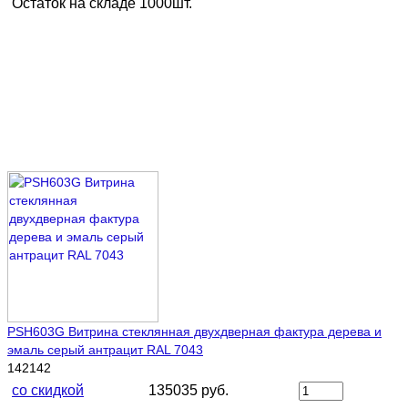
Остаток на складе 1000шт.
PSH603G Витрина стеклянная двухдверная фактура дерева и
эмаль серый антрацит RAL 7043
142142
со скидкой
135035 руб.