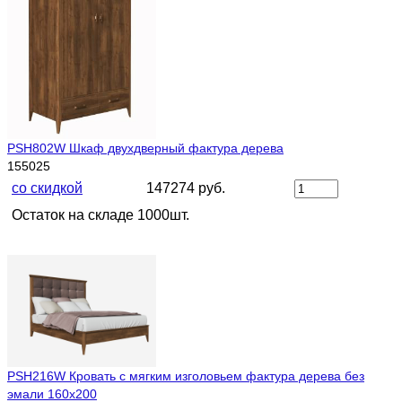
PSH802W Шкаф двухдверный фактура дерева
155025
со скидкой
147274 руб.
Остаток на складе 1000шт.
PSH216W Кровать с мягким изголовьем фактура дерева без
эмали 160х200