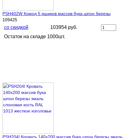
PSH402W Комод 5 ящиков массив бука шпон березы
109425
со скидкой
103954 руб.
Остаток на складе 1000шт.
PSH204I Кровать 140х200 массив бука шпон березы эмаль