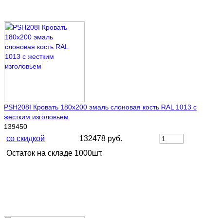
PSH208I Кровать 180х200 эмаль слоновая кость RAL 1013 с
жестким изголовьем
139450
со скидкой
132478 руб.
Остаток на складе 1000шт.