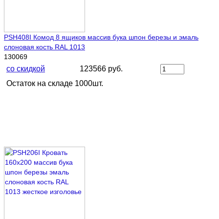
PSH408I Комод 8 ящиков массив бука шпон березы и эмаль
слоновая кость RAL 1013
130069
со скидкой
123566 руб.
Остаток на складе 1000шт.