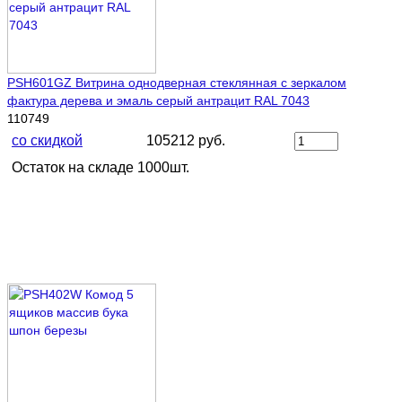
PSH601GZ Витрина однодверная стеклянная с зеркалом
фактура дерева и эмаль серый антрацит RAL 7043
110749
со скидкой
105212 руб.
Остаток на складе 1000шт.