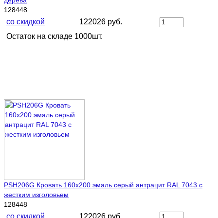
дерева
128448
со скидкой
122026 руб.
Остаток на складе 1000шт.
PSH206G Кровать 160х200 эмаль серый антрацит RAL 7043 с
жестким изголовьем
128448
со скидкой
122026 руб.