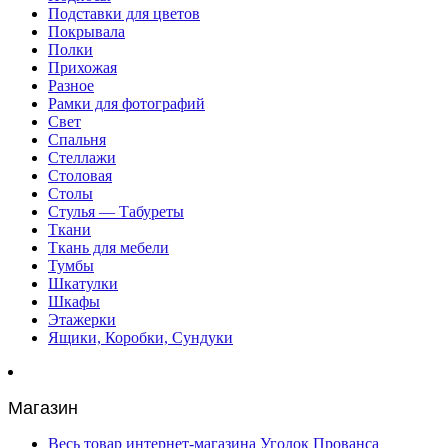
Подставки для цветов
Покрывала
Полки
Прихожая
Разное
Рамки для фотографий
Свет
Спальня
Стеллажи
Столовая
Столы
Стулья — Табуреты
Ткани
Ткань для мебели
Тумбы
Шкатулки
Шкафы
Этажерки
Ящики, Коробки, Сундуки
Магазин
Весь товар интернет-магазина Уголок Прованса