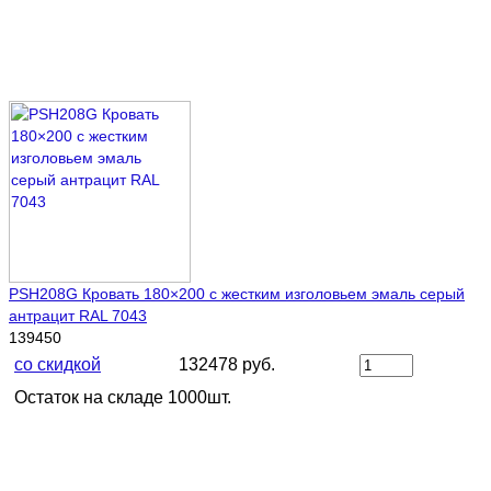
PSH208G Кровать 180×200 с жестким изголовьем эмаль серый
антрацит RAL 7043
139450
со скидкой
132478 руб.
Остаток на складе 1000шт.