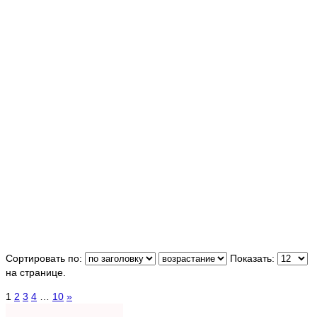
Сортировать по:
Показать:
на странице.
1
2
3
4
…
10
»