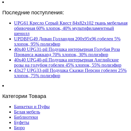
Последние поступления:
UPG61 Кресло Серый Квест 84х82х102 ткань мебельная
обивочная 60% хлопок, 40% мультифиламентный
шенилл
UPDBFG49 Диван Голландия 200х95х96 гобелен 5%
хлопок, 95% полиэфир
40х40 UPG31-pil Подушка интерьерная Голубая Роза
Прованса жаккард 70% хлопок, 30% полиэфир
40х40 UPG40-pil Подушка интерьерная Английские
розы на голубом гобелен 45% хлопок, 55% полиэфир
43х27 UPG33-pill Подушка Сказки Персии гобелен 25%
хлопок, 75% полиэфир
Категории Товара
Банкетки и Пуфы
Белая мебель
Библиотеки
Буфеты
Бюро