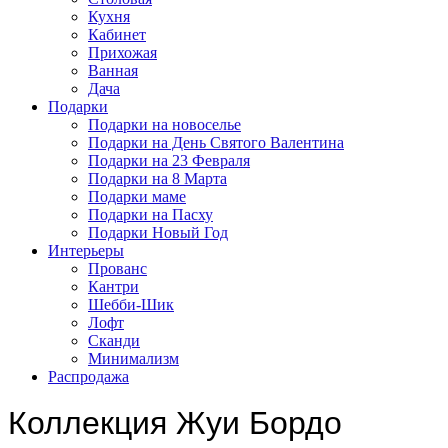
Кухня
Кабинет
Прихожая
Ванная
Дача
Подарки
Подарки на новоселье
Подарки на День Святого Валентина
Подарки на 23 Февраля
Подарки на 8 Марта
Подарки маме
Подарки на Пасху
Подарки Новый Год
Интерьеры
Прованс
Кантри
Шебби-Шик
Лофт
Сканди
Минимализм
Распродажа
Коллекция Жуи Бордо