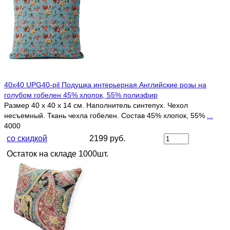
40х40 UPG40-pil Подушка интерьерная Английские розы на
голубом гобелен 45% хлопок, 55% полиэфир
Размер 40 х 40 х 14 см. Наполнитель синтепух. Чехол
несъемный. Ткань чехла гобелен. Состав 45% хлопок, 55%
...
4000
со скидкой
2199 руб.
Остаток на складе 1000шт.