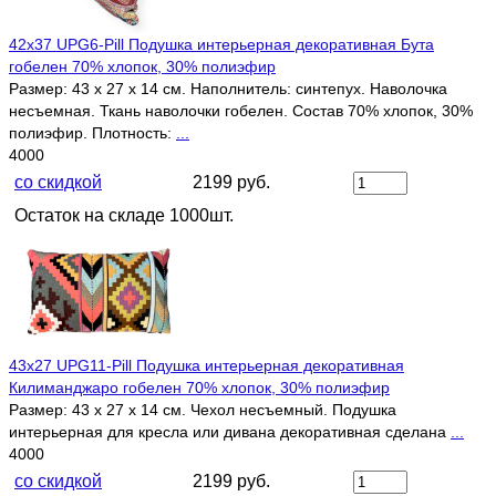
42х37 UPG6-Pill Подушка интерьерная декоративная Бута
гобелен 70% хлопок, 30% полиэфир
Размер: 43 х 27 х 14 см. Наполнитель: синтепух. Наволочка
несъемная. Ткань наволочки гобелен. Состав 70% хлопок, 30%
полиэфир. Плотность:
...
4000
со скидкой
2199 руб.
Остаток на складе 1000шт.
43х27 UPG11-Pill Подушка интерьерная декоративная
Килиманджаро гобелен 70% хлопок, 30% полиэфир
Размер: 43 х 27 х 14 см. Чехол несъемный. Подушка
интерьерная для кресла или дивана декоративная сделана
...
4000
со скидкой
2199 руб.