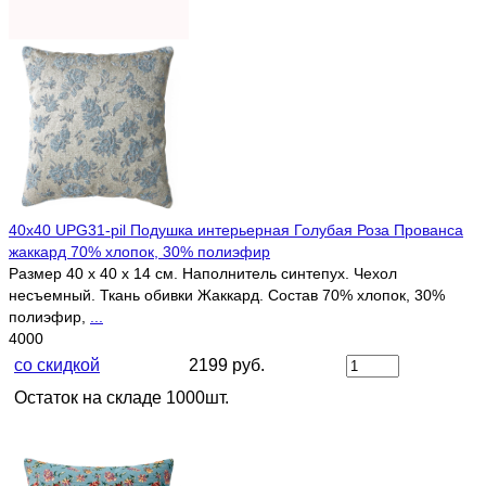
40х40 UPG31-pil Подушка интерьерная Голубая Роза Прованса
жаккард 70% хлопок, 30% полиэфир
Размер 40 х 40 х 14 см. Наполнитель синтепух. Чехол
несъемный. Ткань обивки Жаккард. Состав 70% хлопок, 30%
полиэфир,
...
4000
со скидкой
2199 руб.
Остаток на складе 1000шт.