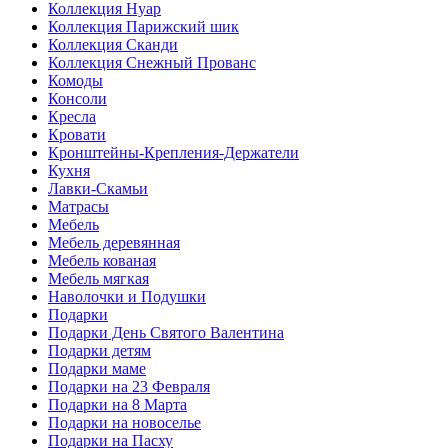
Коллекция Нуар
Коллекция Парижский шик
Коллекция Сканди
Коллекция Снежный Прованс
Комоды
Консоли
Кресла
Кровати
Кронштейны-Крепления-Держатели
Кухня
Лавки-Скамьи
Матрасы
Мебель
Мебель деревянная
Мебель кованая
Мебель мягкая
Наволочки и Подушки
Подарки
Подарки День Святого Валентина
Подарки детям
Подарки маме
Подарки на 23 Февраля
Подарки на 8 Марта
Подарки на новоселье
Подарки на Пасху