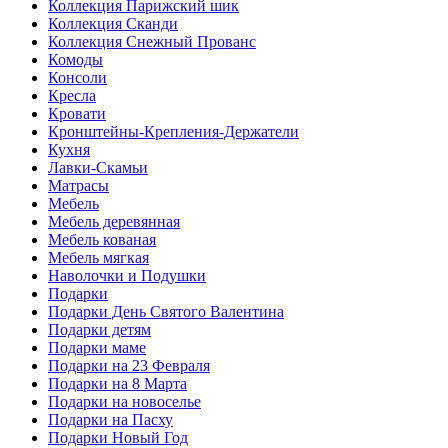
Коллекция Парижский шик
Коллекция Сканди
Коллекция Снежный Прованс
Комоды
Консоли
Кресла
Кровати
Кронштейны-Крепления-Держатели
Кухня
Лавки-Скамьи
Матрасы
Мебель
Мебель деревянная
Мебель кованая
Мебель мягкая
Наволочки и Подушки
Подарки
Подарки День Святого Валентина
Подарки детям
Подарки маме
Подарки на 23 Февраля
Подарки на 8 Марта
Подарки на новоселье
Подарки на Пасху
Подарки Новый Год