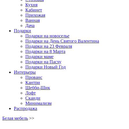
Кухня
Кабинет
Прихожая
Ванная
Дача
Подарки
Подарки на новоселье
Подарки на День Святого Валентина
Подарки на 23 Февраля
Подарки на 8 Марта
Подарки маме
Подарки на Пасху
Подарки Новый Год
Интерьеры
Прованс
Кантри
Шебби-Шик
Лофт
Сканди
Минимализм
Распродажа
Белая мебель
>>