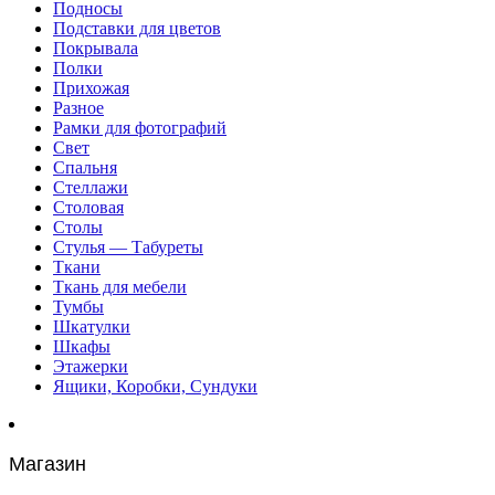
Подносы
Подставки для цветов
Покрывала
Полки
Прихожая
Разное
Рамки для фотографий
Свет
Спальня
Стеллажи
Столовая
Столы
Стулья — Табуреты
Ткани
Ткань для мебели
Тумбы
Шкатулки
Шкафы
Этажерки
Ящики, Коробки, Сундуки
Магазин