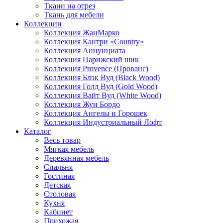
Ткани на отрез
Ткань для мебели
Коллекции
Коллекция ЖанМарко
Коллекция Кантри «Country»
Коллекция Аннунциата
Коллекция Парижский шик
Коллекция Provence (Прованс)
Коллекция Блэк Вуд (Black Wood)
Коллекция Голд Вуд (Gold Wood)
Коллекция Вайт Вуд (White Wood)
Коллекция Жуи Бордо
Коллекция Ангелы и Горошек
Коллекция Индустриальный Лофт
Каталог
Весь товар
Мягкая мебель
Деревянная мебель
Спальня
Гостиная
Детская
Столовая
Кухня
Кабинет
Прихожая