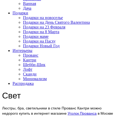
Ванная
Дача
Подарки
Подарки на новоселье
Подарки на День Святого Валентина
Подарки на 23 Февраля
Подарки на 8 Марта
Подарки маме
Подарки на Пасху
Подарки Новый Год
Интерьеры
Прованс
Кантри
Шебби-Шик
Лофт
Сканди
Минимализм
Распродажа
Свет
Люстры, бра, светильники в стиле Прованс Кантри можно
недорого купить в интернет магазине
Уголок Прованса
в Москве