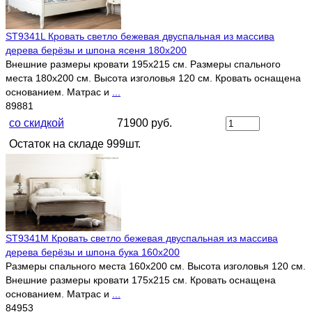
ST9341L Кровать светло бежевая двуспальная из массива
дерева берёзы и шпона ясеня 180х200
Внешние размеры кровати 195х215 см. Размеры спального
места 180х200 см. Высота изголовья 120 см. Кровать оснащена
основанием. Матрас и
...
89881
со скидкой
71900 руб.
Остаток на складе 999шт.
ST9341M Кровать светло бежевая двуспальная из массива
дерева берёзы и шпона бука 160х200
Размеры спального места 160х200 см. Высота изголовья 120 см.
Внешние размеры кровати 175х215 см. Кровать оснащена
основанием. Матрас и
...
84953