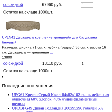
со скидкой
67960 руб.
Остаток на складе 1000шт.
UPLN41 Держатель крепление кронштейн для балдахина
бежевый
Размеры: ширина 71 см. x глубина (радиус) 36 см. x высота 16
см. Держатель — крепление
...
13800
со скидкой
13110 руб.
Остаток на складе 1000шт.
Последние поступления:
UPG61 Кресло Серый Квест 84х82х102 ткань мебельная
обивочная 60% хлопок, 40% мультифиламентный
шенилл
UPDBFG49 Диван Голландия 200х95х96 гобелен 5%