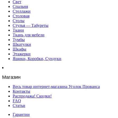
Свет
Спальня
Стеллажи
Столовая
Столы
Стулья — Табуреты
Ткани
Ткань для мебели
Тумбы
Шкатулки
Шкафы
Этажерки
Ящики, Коробки, Сундуки
Магазин
Весь товар интернет-магазина Уголок Прованса
Контакты
Распродажа! Скидки!
FAQ
Статьи
Гарантии