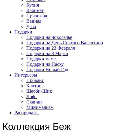
Кухня
Кабинет
Прихожая
Ванная
Дача
Подарки
Подарки на новоселье
Подарки на День Святого Валентина
Подарки на 23 Февраля
Подарки на 8 Марта
Подарки маме
Подарки на Пасху
Подарки Новый Год
Интерьеры
Прованс
Кантри
Шебби-Шик
Лофт
Сканди
Минимализм
Распродажа
Коллекция Беж