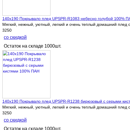
140х190 Покрывало плед UPSPR-R1083 небесно голубой 100% П
Мягкий, нежный, уютный, легкий и очень теплый домашний плед с
3250
со скидкой
Остаток на складе 1000шт.
140х190 Покрывало плед UPSPR-R1238 бирюзовый с серыми кис
Мягкий, нежный, уютный, легкий и очень теплый домашний плед с
3250
со скидкой
Остаток на складе 1000шт.