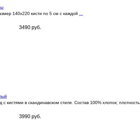
сы
змер 140х220 кисти по 5 см с каждой
...
3490 руб.
лый
с кистями в скандинавском стиле. Состав 100% хлопок; плотност
3990 руб.