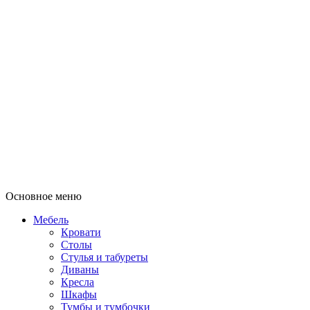
Основное меню
Мебель
Кровати
Столы
Стулья и табуреты
Диваны
Кресла
Шкафы
Тумбы и тумбочки