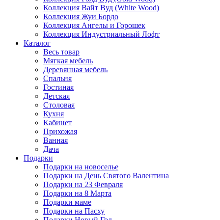
Коллекция Вайт Вуд (White Wood)
Коллекция Жуи Бордо
Коллекция Ангелы и Горошек
Коллекция Индустриальный Лофт
Каталог
Весь товар
Мягкая мебель
Деревянная мебель
Спальня
Гостиная
Детская
Столовая
Кухня
Кабинет
Прихожая
Ванная
Дача
Подарки
Подарки на новоселье
Подарки на День Святого Валентина
Подарки на 23 Февраля
Подарки на 8 Марта
Подарки маме
Подарки на Пасху
Подарки Новый Год