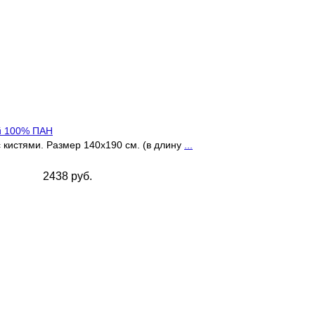
й 100% ПАН
 кистями. Размер 140х190 см. (в длину
...
2438 руб.