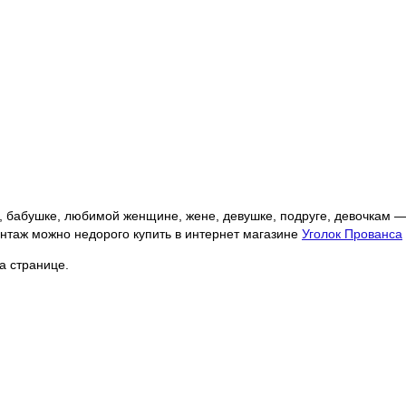
, бабушке, любимой женщине, жене, девушке, подруге, девочкам 
интаж можно недорого купить в интернет магазине
Уголок Прованса
а странице.