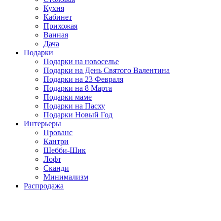
Кухня
Кабинет
Прихожая
Ванная
Дача
Подарки
Подарки на новоселье
Подарки на День Святого Валентина
Подарки на 23 Февраля
Подарки на 8 Марта
Подарки маме
Подарки на Пасху
Подарки Новый Год
Интерьеры
Прованс
Кантри
Шебби-Шик
Лофт
Сканди
Минимализм
Распродажа