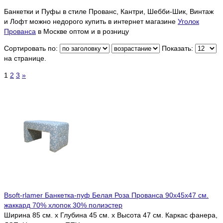
Банкетки и Пуфы в стиле Прованс, Кантри, Шебби-Шик, Винтаж
и Лофт можно недорого купить в интернет магазине
Уголок
Прованса
в Москве оптом и в розницу
Сортировать по:
Показать:
на странице.
1
2
3
»
Bsoft-rlamer Банкетка-пуф Белая Роза Прованса 90х45х47 см.
жаккард 70% хлопок 30% полиэстер
Ширина 85 см. х Глубина 45 см. х Высота 47 см. Каркас фанера,