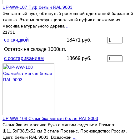
UP-WW-107 Пуф белый RAL 9003
Элегантный пуф, обтянутый роскошной однотонной бархатной
тканью. Этот многофункциональный пуфик с ножками из
массива натурального дерева
...
21731
со скидкой
18471 руб.
Остаток на складе 1000шт.
с состариванием
18669 руб.
UP-WW-108 Скамейка мягкая белая RAL 9003
Скамейка из массива бука с мягким сиденьем Размер:
Ш11,5хГ38,5х52 см В стиле Прованс. Производство: Россия.
Цвет: белый RAL 9003. Возможен
...