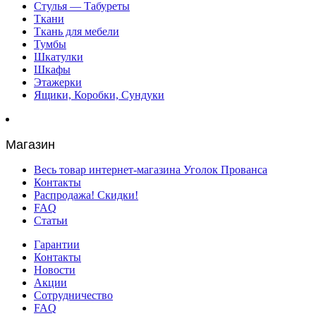
Стулья — Табуреты
Ткани
Ткань для мебели
Тумбы
Шкатулки
Шкафы
Этажерки
Ящики, Коробки, Сундуки
Магазин
Весь товар интернет-магазина Уголок Прованса
Контакты
Распродажа! Скидки!
FAQ
Статьи
Гарантии
Контакты
Новости
Акции
Сотрудничество
FAQ