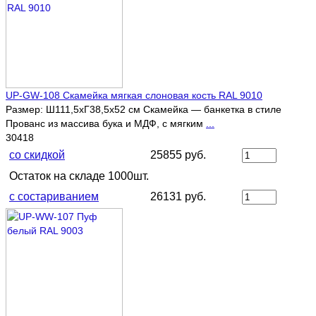
UP-GW-108 Скамейка мягкая слоновая кость RAL 9010
Размер: Ш111,5хГ38,5х52 см Скамейка — банкетка в стиле
Прованс из массива бука и МДФ, с мягким
...
30418
со скидкой
25855 руб.
Остаток на складе 1000шт.
с состариванием
26131 руб.