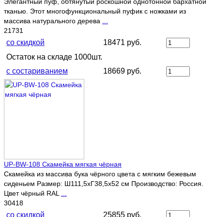
Элегантный пуф, обтянутый роскошной однотонной бархатной
тканью. Этот многофункциональный пуфик с ножками из
массива натурального дерева
...
21731
со скидкой
18471 руб.
Остаток на складе 1000шт.
с состариванием
18669 руб.
UP-BW-108 Скамейка мягкая чёрная
Скамейка из массива бука чёрного цвета с мягким бежевым
сиденьем Размер: Ш111,5хГ38,5х52 см Производство: Россия.
Цвет чёрный RAL
...
30418
со скидкой
25855 руб.