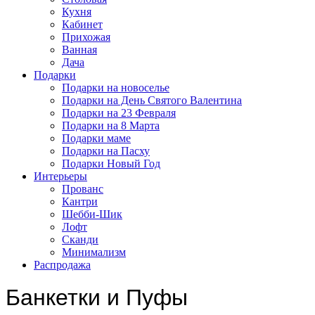
Кухня
Кабинет
Прихожая
Ванная
Дача
Подарки
Подарки на новоселье
Подарки на День Святого Валентина
Подарки на 23 Февраля
Подарки на 8 Марта
Подарки маме
Подарки на Пасху
Подарки Новый Год
Интерьеры
Прованс
Кантри
Шебби-Шик
Лофт
Сканди
Минимализм
Распродажа
Банкетки и Пуфы