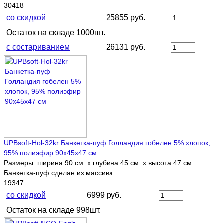
30418
со скидкой
25855 руб.
Остаток на складе 1000шт.
с состариванием
26131 руб.
UPBsoft-Hol-32kr Банкетка-пуф Голландия гобелен 5% хлопок,
95% полиэфир 90х45х47 см
Размеры: ширина 90 см. х глубина 45 см. х высота 47 см.
Банкетка-пуф сделан из массива
...
19347
со скидкой
6999 руб.
Остаток на складе 998шт.