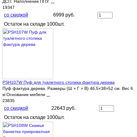
ДСП. Наполнение ППУ.
...
19347
со скидкой
6999 руб.
Остаток на складе 1000шт.
PSH107W Пуф для туалетного столика фактура дерева
Пуф фактура дерева. Размеры (Ш × Г × В) 46,5×38×52 см. Вес 6
кг.Основание мебели
...
23835
со скидкой
22643 руб.
Остаток на складе 1000шт.