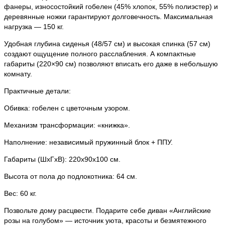
фанеры, износостойкий гобелен (45% хлопок, 55% полиэстер) и
деревянные ножки гарантируют долговечность. Максимальная
нагрузка — 150 кг.
Удобная глубина сиденья (48/57 см) и высокая спинка (57 см)
создают ощущение полного расслабления. А компактные
габариты (220×90 см) позволяют вписать его даже в небольшую
комнату.
Практичные детали:
Обивка: гобелен с цветочным узором.
Механизм трансформации: «книжка».
Наполнение: независимый пружинный блок + ППУ.
Габариты (ШхГхВ): 220х90х100 см.
Высота от пола до подлокотника: 64 см.
Вес: 60 кг.
Позвольте дому расцвести. Подарите себе диван «Английские
розы на голубом» — источник уюта, красоты и безмятежного