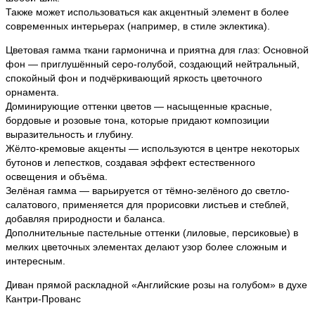
Также может использоваться как акцентный элемент в более
современных интерьерах (например, в стиле эклектика).
Цветовая гамма ткани гармонична и приятна для глаз: Основной
фон — приглушённый серо-голубой, создающий нейтральный,
спокойный фон и подчёркивающий яркость цветочного
орнамента.
Доминирующие оттенки цветов — насыщенные красные,
бордовые и розовые тона, которые придают композиции
выразительность и глубину.
Жёлто-кремовые акценты — используются в центре некоторых
бутонов и лепестков, создавая эффект естественного
освещения и объёма.
Зелёная гамма — варьируется от тёмно-зелёного до светло-
салатового, применяется для прорисовки листьев и стеблей,
добавляя природности и баланса.
Дополнительные пастельные оттенки (лиловые, персиковые) в
мелких цветочных элементах делают узор более сложным и
интересным.
Диван прямой раскладной «Английские розы на голубом» в духе
Кантри-Прованс