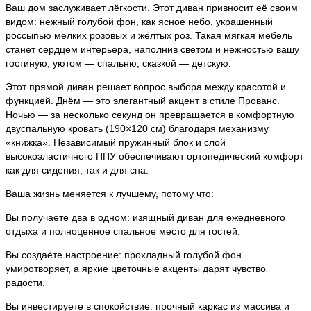
Ваш дом заслуживает лёгкости. Этот диван привносит её своим
видом: нежный голубой фон, как ясное небо, украшенный
россыпью мелких розовых и жёлтых роз. Такая мягкая мебель
станет сердцем интерьера, наполнив светом и нежностью вашу
гостиную, уютом — спальню, сказкой — детскую.
Этот прямой диван решает вопрос выбора между красотой и
функцией. Днём — это элегантный акцент в стиле Прованс.
Ночью — за несколько секунд он превращается в комфортную
двуспальную кровать (190×120 см) благодаря механизму
«книжка». Независимый пружинный блок и слой
высокоэластичного ППУ обеспечивают ортопедический комфорт
как для сидения, так и для сна.
Ваша жизнь меняется к лучшему, потому что:
Вы получаете два в одном: изящный диван для ежедневного
отдыха и полноценное спальное место для гостей.
Вы создаёте настроение: прохладный голубой фон
умиротворяет, а яркие цветочные акценты дарят чувство
радости.
Вы инвестируете в спокойствие: прочный каркас из массива и