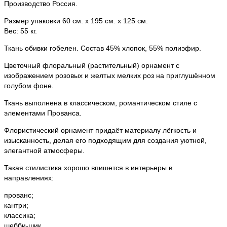
Производство Россия.
Размер упаковки 60 см. х 195 см. х 125 см.
Вес: 55 кг.
Ткань обивки гобелен. Состав 45% хлопок, 55% полиэфир.
Цветочный флоральный (растительный) орнамент с
изображением розовых и желтых мелких роз на приглушённом
голубом фоне.
Ткань выполнена в классическом, романтическом стиле с
элементами Прованса.
Флористический орнамент придаёт материалу лёгкость и
изысканность, делая его подходящим для создания уютной,
элегантной атмосферы.
Такая стилистика хорошо впишется в интерьеры в
направлениях:
прованс;
кантри;
классика;
шебби-шик.