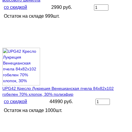
ворсового шенилла
со скидкой
2990 руб.
Остаток на складе 999шт.
UPG42 Кресло Лукреция Венецианская пчела 84х82х102
гобелен 70% хлопок, 30% полиэфир
со скидкой
44990 руб.
Остаток на складе 1000шт.