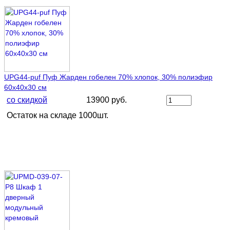
UPG44-puf Пуф Жарден гобелен 70% хлопок, 30% полиэфир
60х40х30 см
со скидкой
13900 руб.
Остаток на складе 1000шт.