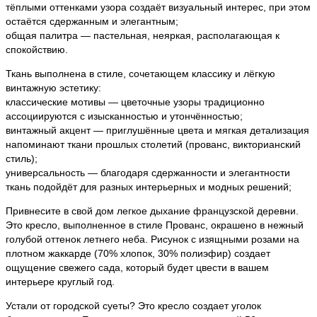
тёплыми оттенками узора создаёт визуальный интерес, при этом
остаётся сдержанным и элегантным;
общая палитра — пастельная, неяркая, располагающая к
спокойствию.
Ткань выполнена в стиле, сочетающем классику и лёгкую
винтажную эстетику:
классические мотивы — цветочные узоры традиционно
ассоциируются с изысканностью и утончённостью;
винтажный акцент — приглушённые цвета и мягкая детализация
напоминают ткани прошлых столетий (прованс, викторианский
стиль);
универсальность — благодаря сдержанности и элегантности
ткань подойдёт для разных интерьерных и модных решений;
Привнесите в свой дом легкое дыхание французской деревни.
Это кресло, выполненное в стиле Прованс, окрашено в нежный
голубой оттенок летнего неба. Рисунок с изящными розами на
плотном жаккарде (70% хлопок, 30% полиэфир) создает
ощущение свежего сада, который будет цвести в вашем
интерьере круглый год.
Устали от городской суеты? Это кресло создает уголок