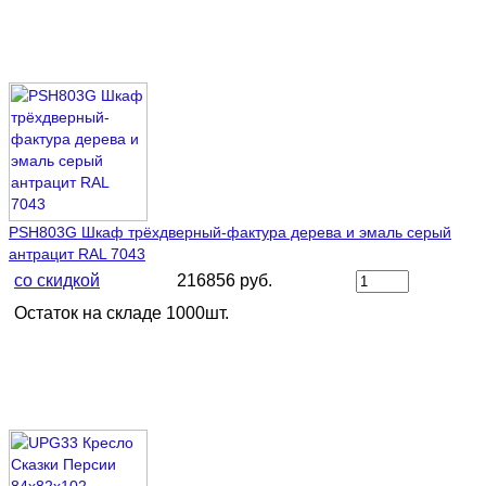
PSH803G Шкаф трёхдверный-фактура дерева и эмаль серый
антрацит RAL 7043
со скидкой
216856 руб.
Остаток на складе 1000шт.