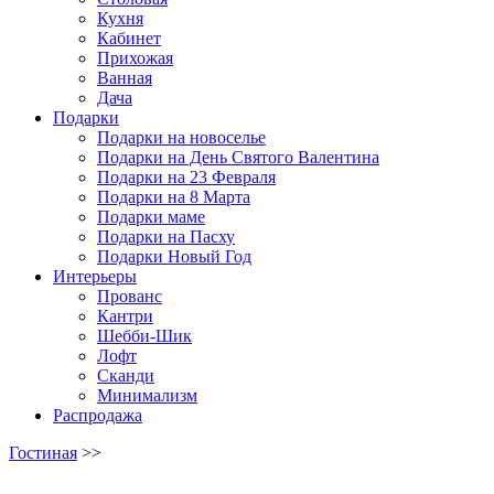
Кухня
Кабинет
Прихожая
Ванная
Дача
Подарки
Подарки на новоселье
Подарки на День Святого Валентина
Подарки на 23 Февраля
Подарки на 8 Марта
Подарки маме
Подарки на Пасху
Подарки Новый Год
Интерьеры
Прованс
Кантри
Шебби-Шик
Лофт
Сканди
Минимализм
Распродажа
Гостиная
>>