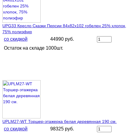
UPG33 Кресло Сказки Персии 84х82х102 гобелен 25% хлопок,
75% полиэфир
со скидкой
44990 руб.
Остаток на складе 1000шт.
UPLM27-WT Торшер-этажерка белая деревянная 190 см.
со скидкой
98325 руб.