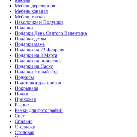
Мебель
Мебель деревянная
Мебель кованая
Мебель мягкая
Наволочки и Подушки
Подарки
Подарки День Святого Валентина
Подарки детям
Подарки маме
Подарки на 23 Февраля
Подарки на 8 Марта
Подарки на новоселье
Подарки на Пасху
Подарки Новый Год
Подносы
Подставки для цветов
Покрывала
Полки
Прихожая
Разное
Рамки для фотографий
Свет
Спальня
Стеллажи
Столовая