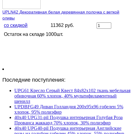
UPLN42 Декоративная белая деревянная полочка с веткой
оливы
со скидкой
11362 руб.
Остаток на складе 1000шт.
Последние поступления:
UPG61 Кресло Серый Квест 84х82х102 ткань мебельная
обивочная 60% хлопок, 40% мультифиламентный
шенилл
UPDBFG49 Диван Голландия 200х95х96 гобелен 5%
хлопок, 95% полиэфир
40х40 UPG31-pil Подушка интерьерная Голубая Роза
Прованса жаккард 70% хлопок, 30% полиэфир
40х40 UPG40-pil Подушка интерьерная Английские
розы на голубом гобелен 45% хлопок, 55% полиэфир