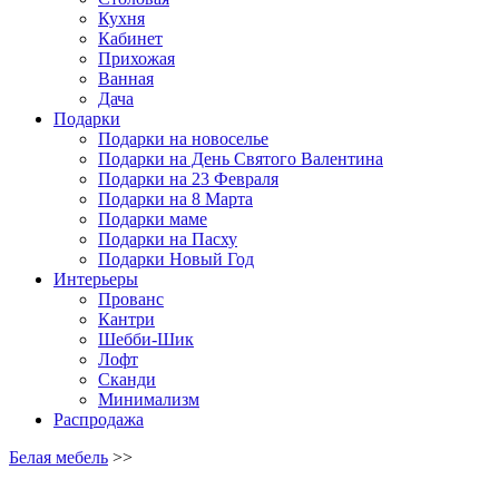
Кухня
Кабинет
Прихожая
Ванная
Дача
Подарки
Подарки на новоселье
Подарки на День Святого Валентина
Подарки на 23 Февраля
Подарки на 8 Марта
Подарки маме
Подарки на Пасху
Подарки Новый Год
Интерьеры
Прованс
Кантри
Шебби-Шик
Лофт
Сканди
Минимализм
Распродажа
Белая мебель
>>