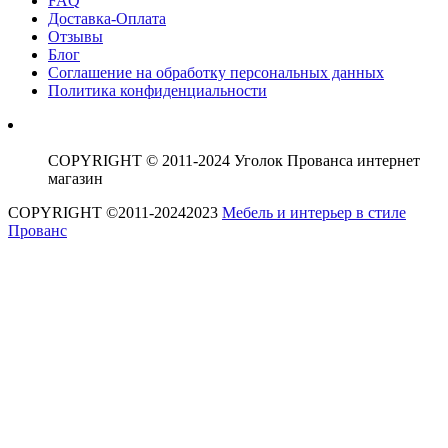
FAQ
Доставка-Оплата
Отзывы
Блог
Соглашение на обработку персональных данных
Политика конфиденциальности
COPYRIGHT © 2011-2024 Уголок Прованса интернет
магазин
COPYRIGHT ©2011-20242023
Мебель и интерьер в стиле
Прованс