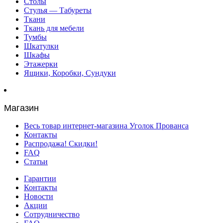
Столы
Стулья — Табуреты
Ткани
Ткань для мебели
Тумбы
Шкатулки
Шкафы
Этажерки
Ящики, Коробки, Сундуки
Магазин
Весь товар интернет-магазина Уголок Прованса
Контакты
Распродажа! Скидки!
FAQ
Статьи
Гарантии
Контакты
Новости
Акции
Сотрудничество