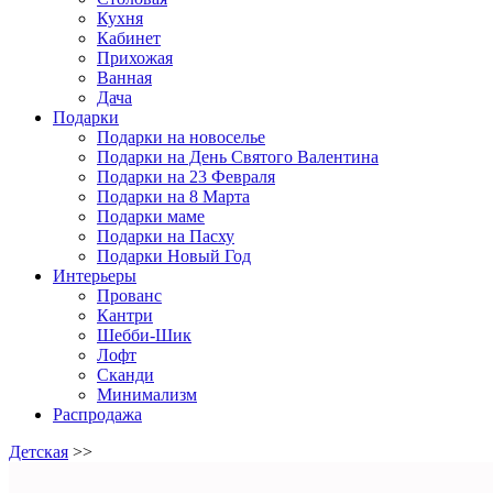
Кухня
Кабинет
Прихожая
Ванная
Дача
Подарки
Подарки на новоселье
Подарки на День Святого Валентина
Подарки на 23 Февраля
Подарки на 8 Марта
Подарки маме
Подарки на Пасху
Подарки Новый Год
Интерьеры
Прованс
Кантри
Шебби-Шик
Лофт
Сканди
Минимализм
Распродажа
Детская
>>