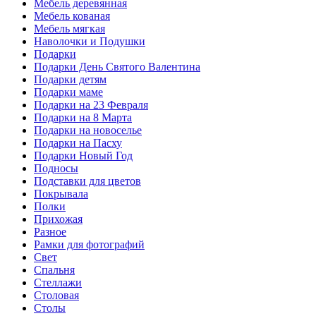
Мебель деревянная
Мебель кованая
Мебель мягкая
Наволочки и Подушки
Подарки
Подарки День Святого Валентина
Подарки детям
Подарки маме
Подарки на 23 Февраля
Подарки на 8 Марта
Подарки на новоселье
Подарки на Пасху
Подарки Новый Год
Подносы
Подставки для цветов
Покрывала
Полки
Прихожая
Разное
Рамки для фотографий
Свет
Спальня
Стеллажи
Столовая
Столы