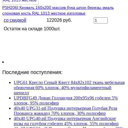
PSH206I Кровать 160х200 массив бука шпон березы эмаль
слоновая кость RAL 1013 жесткое изголовье
со скидкой
122026 руб.
Остаток на складе 1000шт.
Последние поступления:
UPG61 Кресло Серый Квест 84х82х102 ткань мебельная
обивочная 60% хлопок, 40% мультифиламентный
шенилл
UPDBFG49 Диван Голландия 200х95х96 гобелен 5%
хлопок, 95% полиэфир
40х40 UPG31-pil Подушка интерьерная Голубая Роза
Прованса жаккард 70% хлопок, 30% полиэфир
40х40 UPG40-pil Подушка интерьерная Английские
розы на голубом гобелен 45% хлопок, 55% полиэфир