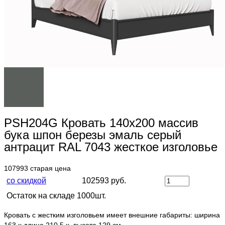
PSH204G Кровать 140х200 массив
бука шпон березы эмаль серый
антрацит RAL 7043 жесткое изголовье
107993
старая цена
со скидкой
102593 руб.
Остаток на складе 1000шт.
Кровать с жестким изголовьем имеет внешние габариты: ширина
163 х длина 210,5 х высота 129 см.