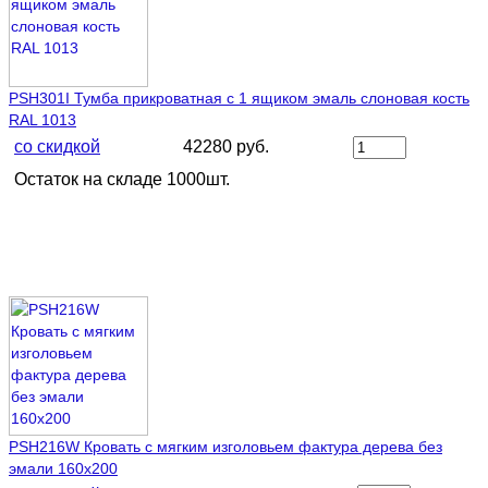
PSH301I Тумба прикроватная с 1 ящиком эмаль слоновая кость
RAL 1013
со скидкой
42280 руб.
Остаток на складе 1000шт.
PSH216W Кровать с мягким изголовьем фактура дерева без
эмали 160х200