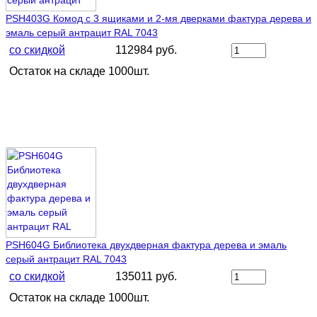
PSH403G Комод с 3 ящиками и 2-мя дверками фактура дерева и
эмаль серый антрацит RAL 7043
со скидкой
112984 руб.
Остаток на складе 1000шт.
PSH604G Библиотека двухдверная фактура дерева и эмаль
серый антрацит RAL 7043
со скидкой
135011 руб.
Остаток на складе 1000шт.