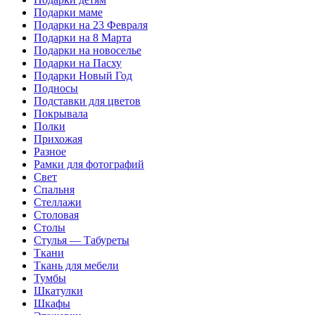
Подарки маме
Подарки на 23 Февраля
Подарки на 8 Марта
Подарки на новоселье
Подарки на Пасху
Подарки Новый Год
Подносы
Подставки для цветов
Покрывала
Полки
Прихожая
Разное
Рамки для фотографий
Свет
Спальня
Стеллажи
Столовая
Столы
Стулья — Табуреты
Ткани
Ткань для мебели
Тумбы
Шкатулки
Шкафы