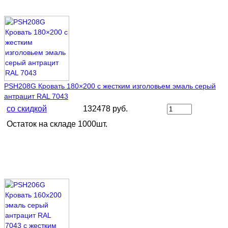
PSH208G Кровать 180×200 с жестким изголовьем эмаль серый
антрацит RAL 7043
со скидкой
132478 руб.
Остаток на складе 1000шт.