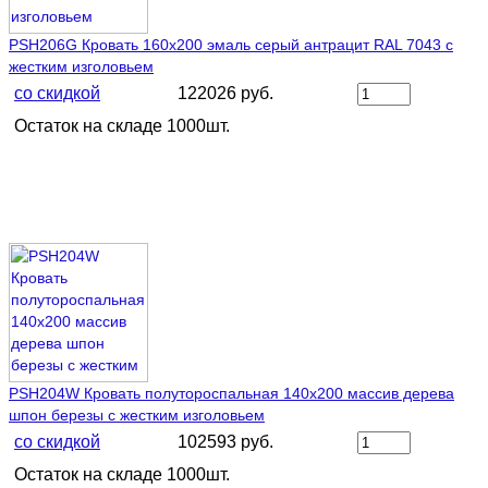
PSH206G Кровать 160х200 эмаль серый антрацит RAL 7043 с
жестким изголовьем
со скидкой
122026 руб.
Остаток на складе 1000шт.
PSH204W Кровать полутороспальная 140х200 массив дерева
шпон березы с жестким изголовьем
со скидкой
102593 руб.
Остаток на складе 1000шт.