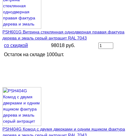
PSH601G Витрина стеклянная однодверная правая фактура
дерева и эмаль серый антрацит RAL 7043
со скидкой
98018 руб.
Остаток на складе 1000шт.
PSH404G Комод с двумя дверками и одним ящиком фактура
дерева и эмаль серый антрацит RAL 7043