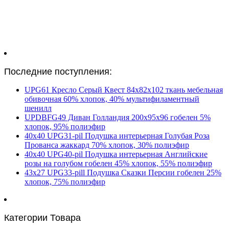
Последние поступления:
UPG61 Кресло Серый Квест 84х82х102 ткань мебельная
обивочная 60% хлопок, 40% мультифиламентный
шенилл
UPDBFG49 Диван Голландия 200х95х96 гобелен 5%
хлопок, 95% полиэфир
40х40 UPG31-pil Подушка интерьерная Голубая Роза
Прованса жаккард 70% хлопок, 30% полиэфир
40х40 UPG40-pil Подушка интерьерная Английские
розы на голубом гобелен 45% хлопок, 55% полиэфир
43х27 UPG33-pill Подушка Сказки Персии гобелен 25%
хлопок, 75% полиэфир
Категории Товара