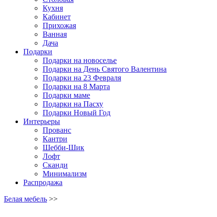
Кухня
Кабинет
Прихожая
Ванная
Дача
Подарки
Подарки на новоселье
Подарки на День Святого Валентина
Подарки на 23 Февраля
Подарки на 8 Марта
Подарки маме
Подарки на Пасху
Подарки Новый Год
Интерьеры
Прованс
Кантри
Шебби-Шик
Лофт
Сканди
Минимализм
Распродажа
Белая мебель
>>