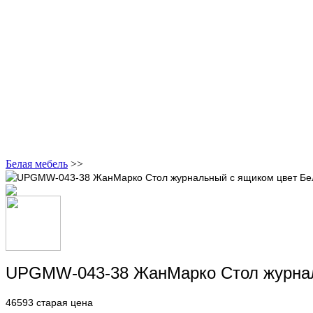
Белая мебель
>>
UPGMW-043-38 ЖанМарко Стол журнал
46593
старая цена