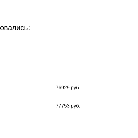
совались:
76929 руб.
77753 руб.