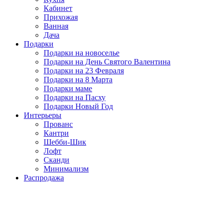
Кабинет
Прихожая
Ванная
Дача
Подарки
Подарки на новоселье
Подарки на День Святого Валентина
Подарки на 23 Февраля
Подарки на 8 Марта
Подарки маме
Подарки на Пасху
Подарки Новый Год
Интерьеры
Прованс
Кантри
Шебби-Шик
Лофт
Сканди
Минимализм
Распродажа