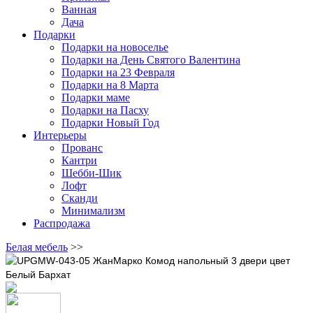
Ванная
Дача
Подарки
Подарки на новоселье
Подарки на День Святого Валентина
Подарки на 23 Февраля
Подарки на 8 Марта
Подарки маме
Подарки на Пасху
Подарки Новый Год
Интерьеры
Прованс
Кантри
Шебби-Шик
Лофт
Сканди
Минимализм
Распродажа
Белая мебель
>>