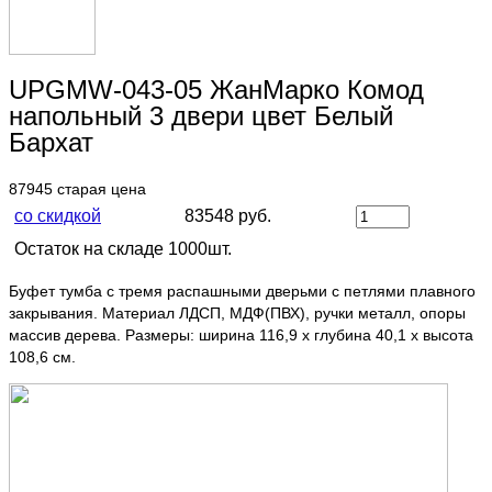
UPGMW-043-05 ЖанМарко Комод
напольный 3 двери цвет Белый
Бархат
87945
старая цена
со скидкой
83548 руб.
Остаток на складе 1000шт.
Буфет тумба с тремя распашными дверьми с петлями плавного
закрывания. Материал ЛДСП, МДФ(ПВХ), ручки металл, опоры
массив дерева. Размеры: ширина 116,9 х глубина 40,1 х высота
108,6 см.