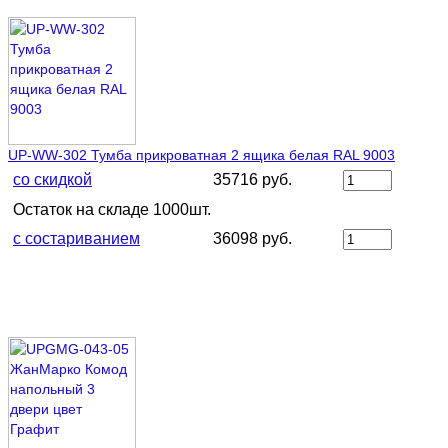
UP-WW-302 Тумба прикроватная 2 ящика белая RAL 9003
со скидкой
35716 руб.
Остаток на складе 1000шт.
с состариванием
36098 руб.