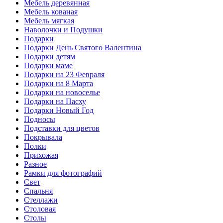
Мебель деревянная
Мебель кованая
Мебель мягкая
Наволочки и Подушки
Подарки
Подарки День Святого Валентина
Подарки детям
Подарки маме
Подарки на 23 Февраля
Подарки на 8 Марта
Подарки на новоселье
Подарки на Пасху
Подарки Новый Год
Подносы
Подставки для цветов
Покрывала
Полки
Прихожая
Разное
Рамки для фотографий
Свет
Спальня
Стеллажи
Столовая
Столы