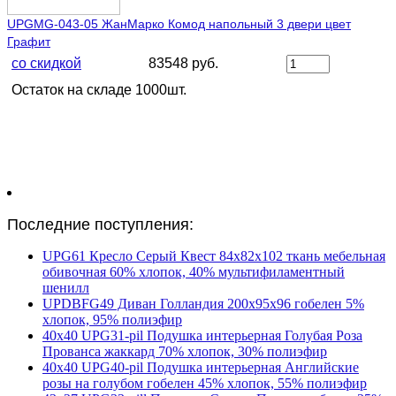
UPGMG-043-05 ЖанМарко Комод напольный 3 двери цвет
Графит
со скидкой
83548 руб.
Остаток на складе 1000шт.
Последние поступления:
UPG61 Кресло Серый Квест 84х82х102 ткань мебельная
обивочная 60% хлопок, 40% мультифиламентный
шенилл
UPDBFG49 Диван Голландия 200х95х96 гобелен 5%
хлопок, 95% полиэфир
40х40 UPG31-pil Подушка интерьерная Голубая Роза
Прованса жаккард 70% хлопок, 30% полиэфир
40х40 UPG40-pil Подушка интерьерная Английские
розы на голубом гобелен 45% хлопок, 55% полиэфир