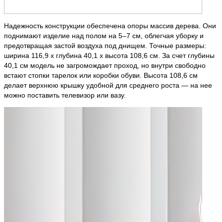
Надежность конструкции обеспечена опоры массив дерева. Они
поднимают изделие над полом на 5–7 см, облегчая уборку и
предотвращая застой воздуха под днищем. Точные размеры:
ширина 116,9 х глубина 40,1 х высота 108,6 см. За счет глубины
40,1 см модель не загромождает проход, но внутри свободно
встают стопки тарелок или коробки обуви. Высота 108,6 см
делает верхнюю крышку удобной для среднего роста — на нее
можно поставить телевизор или вазу.