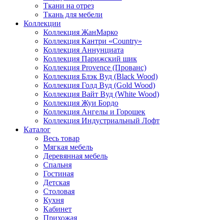
Ткани на отрез
Ткань для мебели
Коллекции
Коллекция ЖанМарко
Коллекция Кантри «Country»
Коллекция Аннунциата
Коллекция Парижский шик
Коллекция Provence (Прованс)
Коллекция Блэк Вуд (Black Wood)
Коллекция Голд Вуд (Gold Wood)
Коллекция Вайт Вуд (White Wood)
Коллекция Жуи Бордо
Коллекция Ангелы и Горошек
Коллекция Индустриальный Лофт
Каталог
Весь товар
Мягкая мебель
Деревянная мебель
Спальня
Гостиная
Детская
Столовая
Кухня
Кабинет
Прихожая