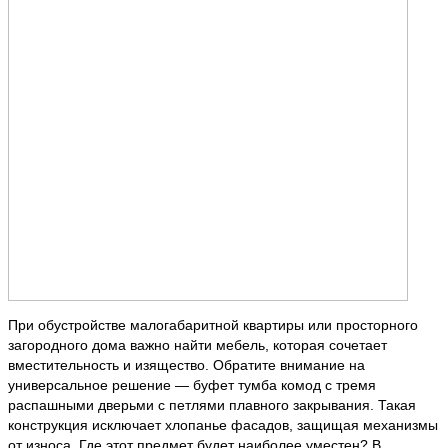
При обустройстве малогабаритной квартиры или просторного
загородного дома важно найти мебель, которая сочетает
вместительность и изящество. Обратите внимание на
универсальное решение — буфет тумба комод с тремя
распашными дверьми с петлями плавного закрывания. Такая
конструкция исключает хлопанье фасадов, защищая механизмы
от износа. Где этот предмет будет наиболее уместен? В