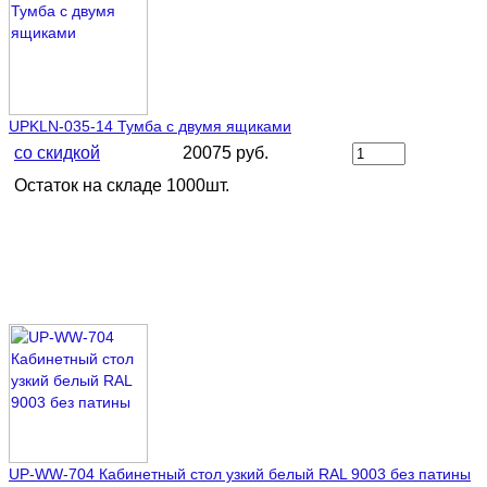
UPKLN-035-14 Тумба с двумя ящиками
со скидкой
20075 руб.
Остаток на складе 1000шт.
UP-WW-704 Кабинетный стол узкий белый RAL 9003 без патины