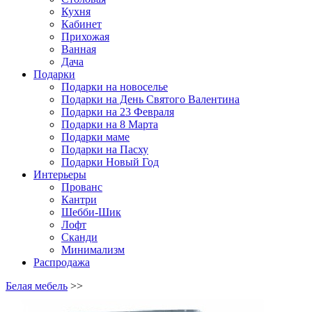
Кухня
Кабинет
Прихожая
Ванная
Дача
Подарки
Подарки на новоселье
Подарки на День Святого Валентина
Подарки на 23 Февраля
Подарки на 8 Марта
Подарки маме
Подарки на Пасху
Подарки Новый Год
Интерьеры
Прованс
Кантри
Шебби-Шик
Лофт
Сканди
Минимализм
Распродажа
Белая мебель
>>