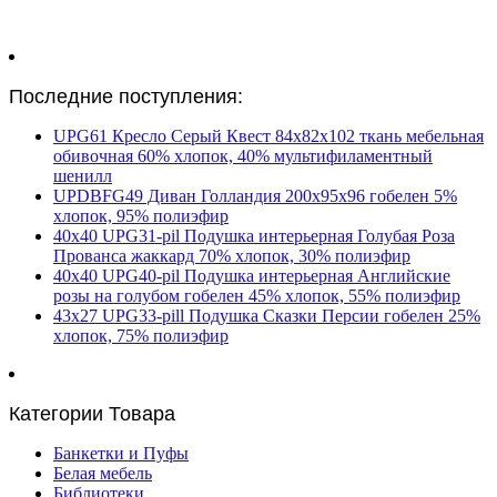
Последние поступления:
UPG61 Кресло Серый Квест 84х82х102 ткань мебельная
обивочная 60% хлопок, 40% мультифиламентный
шенилл
UPDBFG49 Диван Голландия 200х95х96 гобелен 5%
хлопок, 95% полиэфир
40х40 UPG31-pil Подушка интерьерная Голубая Роза
Прованса жаккард 70% хлопок, 30% полиэфир
40х40 UPG40-pil Подушка интерьерная Английские
розы на голубом гобелен 45% хлопок, 55% полиэфир
43х27 UPG33-pill Подушка Сказки Персии гобелен 25%
хлопок, 75% полиэфир
Категории Товара
Банкетки и Пуфы
Белая мебель
Библиотеки