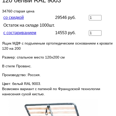
120 белый RAL 9003
34760
старая цена
со скидкой
29546 руб.
Остаток на складе 1000шт.
с состариванием
14553 руб.
Ящик МДФ с подъемным ортопедическим основанием к кровати
120 на 200
Размер: спальное место 120х200 см
В стиле Прованс.
Производство: Россия.
Цвет: белый RAL 9003.
Возможен вариант с патиной по Французской технологии
нанесения сухой кистью.