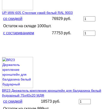
UP-WW-605 Стеллаж узкий белый RAL 9003
со скидкой
76929 руб.
Остаток на складе 1000шт.
с состариванием
77753 руб.
BR23 Держатель крепление кронштейн для балдахина белый
будуарный 75х40х20 МДФ
со скидкой
18573 руб.
Остаток на складе 999шт.