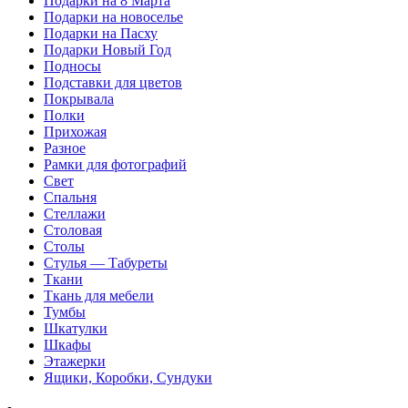
Подарки на 8 Марта
Подарки на новоселье
Подарки на Пасху
Подарки Новый Год
Подносы
Подставки для цветов
Покрывала
Полки
Прихожая
Разное
Рамки для фотографий
Свет
Спальня
Стеллажи
Столовая
Столы
Стулья — Табуреты
Ткани
Ткань для мебели
Тумбы
Шкатулки
Шкафы
Этажерки
Ящики, Коробки, Сундуки