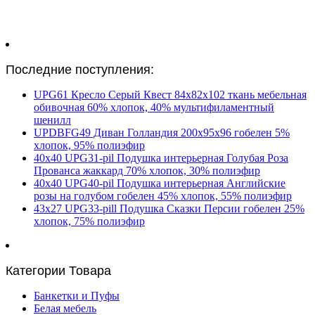
Последние поступления:
UPG61 Кресло Серый Квест 84х82х102 ткань мебельная
обивочная 60% хлопок, 40% мультифиламентный
шенилл
UPDBFG49 Диван Голландия 200х95х96 гобелен 5%
хлопок, 95% полиэфир
40х40 UPG31-pil Подушка интерьерная Голубая Роза
Прованса жаккард 70% хлопок, 30% полиэфир
40х40 UPG40-pil Подушка интерьерная Английские
розы на голубом гобелен 45% хлопок, 55% полиэфир
43х27 UPG33-pill Подушка Сказки Персии гобелен 25%
хлопок, 75% полиэфир
Категории Товара
Банкетки и Пуфы
Белая мебель