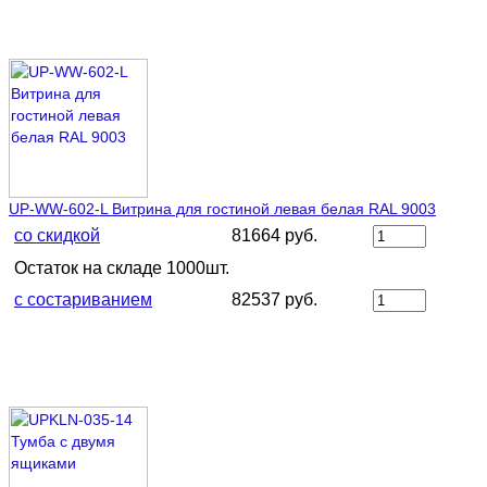
UP-WW-602-L Витрина для гостиной левая белая RAL 9003
со скидкой
81664 руб.
Остаток на складе 1000шт.
с состариванием
82537 руб.