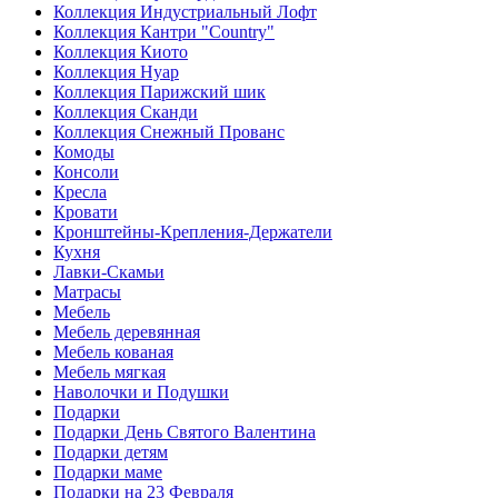
Коллекция Индустриальный Лофт
Коллекция Кантри "Country"
Коллекция Киото
Коллекция Нуар
Коллекция Парижский шик
Коллекция Сканди
Коллекция Снежный Прованс
Комоды
Консоли
Кресла
Кровати
Кронштейны-Крепления-Держатели
Кухня
Лавки-Скамьи
Матрасы
Мебель
Мебель деревянная
Мебель кованая
Мебель мягкая
Наволочки и Подушки
Подарки
Подарки День Святого Валентина
Подарки детям
Подарки маме
Подарки на 23 Февраля