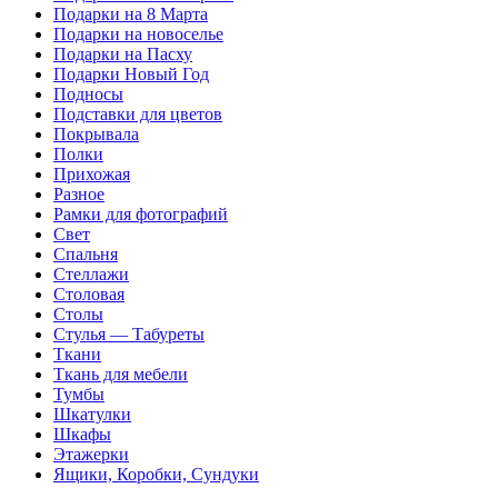
Подарки на 8 Марта
Подарки на новоселье
Подарки на Пасху
Подарки Новый Год
Подносы
Подставки для цветов
Покрывала
Полки
Прихожая
Разное
Рамки для фотографий
Свет
Спальня
Стеллажи
Столовая
Столы
Стулья — Табуреты
Ткани
Ткань для мебели
Тумбы
Шкатулки
Шкафы
Этажерки
Ящики, Коробки, Сундуки