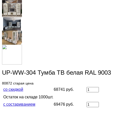
UP-WW-304 Тумба ТВ белая RAL 9003
80872
старая цена
со скидкой
68741 руб.
Остаток на складе 1000шт.
с состариванием
69476 руб.