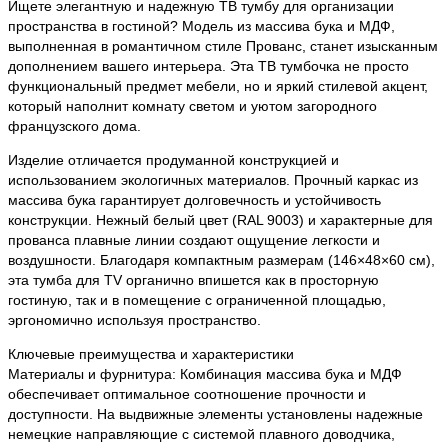
Ищете элегантную и надежную ТВ тумбу для организации
пространства в гостиной? Модель из массива бука и МДФ,
выполненная в романтичном стиле Прованс, станет изысканным
дополнением вашего интерьера. Эта ТВ тумбочка не просто
функциональный предмет мебели, но и яркий стилевой акцент,
который наполнит комнату светом и уютом загородного
французского дома.
Изделие отличается продуманной конструкцией и
использованием экологичных материалов. Прочный каркас из
массива бука гарантирует долговечность и устойчивость
конструкции. Нежный белый цвет (RAL 9003) и характерные для
прованса плавные линии создают ощущение легкости и
воздушности. Благодаря компактным размерам (146×48×60 см),
эта тумба для TV органично впишется как в просторную
гостиную, так и в помещение с ограниченной площадью,
эргономично используя пространство.
Ключевые преимущества и характеристики
Материалы и фурнитура: Комбинация массива бука и МДФ
обеспечивает оптимальное соотношение прочности и
доступности. На выдвижные элементы установлены надежные
немецкие направляющие с системой плавного доводчика,