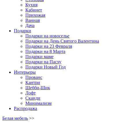
Кухня
Кабинет
Прихожая
Ванная
Дача
Подарки
Подарки на новоселье
Подарки на День Святого Валентина
Подарки на 23 Февраля
Подарки на 8 Марта
Подарки маме
Подарки на Пасху
Подарки Новый Год
Интерьеры
Прованс
Кантри
Шебби-Шик
Лофт
Сканди
Минимализм
Распродажа
Белая мебель
>>