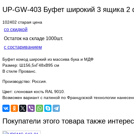
UP-GW-403 Буфет широкий 3 ящика 2 
102402
старая цена
со скидкой
Остаток на складе 1000шт.
с состариванием
Буфет комод широкий из массива бука и МДФ
Размер: Ш156,5хГ48хВ95 см
В стиле Прованс.
Производство: Россия.
Цвет: слоновая кость RAL 9010.
Возможен вариант с патиной по Французской технологии нанесени
Покупатели этого товара также интере