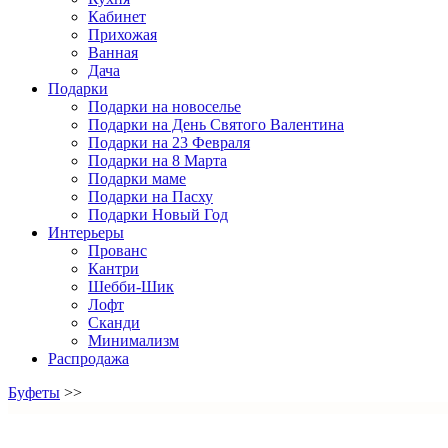
Кабинет
Прихожая
Ванная
Дача
Подарки
Подарки на новоселье
Подарки на День Святого Валентина
Подарки на 23 Февраля
Подарки на 8 Марта
Подарки маме
Подарки на Пасху
Подарки Новый Год
Интерьеры
Прованс
Кантри
Шебби-Шик
Лофт
Сканди
Минимализм
Распродажа
Буфеты
>>