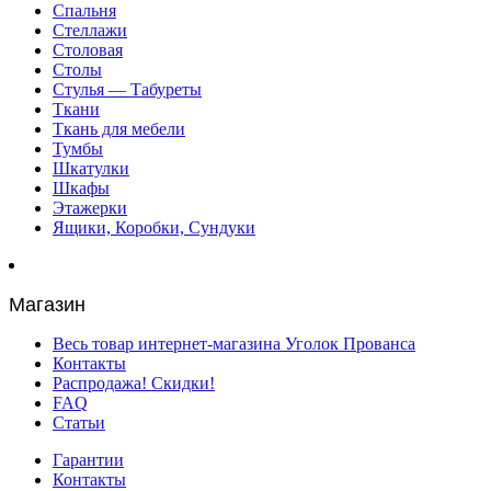
Спальня
Стеллажи
Столовая
Столы
Стулья — Табуреты
Ткани
Ткань для мебели
Тумбы
Шкатулки
Шкафы
Этажерки
Ящики, Коробки, Сундуки
Магазин
Весь товар интернет-магазина Уголок Прованса
Контакты
Распродажа! Скидки!
FAQ
Статьи
Гарантии
Контакты