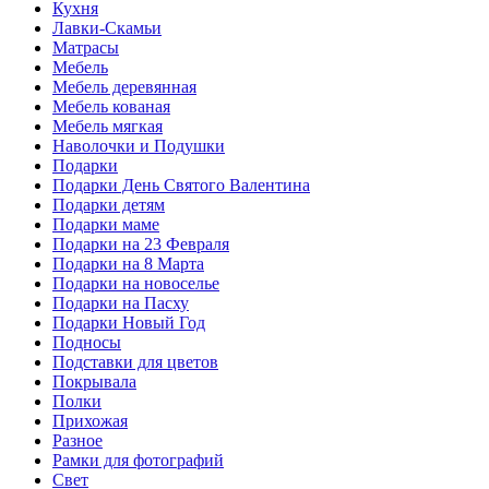
Кухня
Лавки-Скамьи
Матрасы
Мебель
Мебель деревянная
Мебель кованая
Мебель мягкая
Наволочки и Подушки
Подарки
Подарки День Святого Валентина
Подарки детям
Подарки маме
Подарки на 23 Февраля
Подарки на 8 Марта
Подарки на новоселье
Подарки на Пасху
Подарки Новый Год
Подносы
Подставки для цветов
Покрывала
Полки
Прихожая
Разное
Рамки для фотографий
Свет