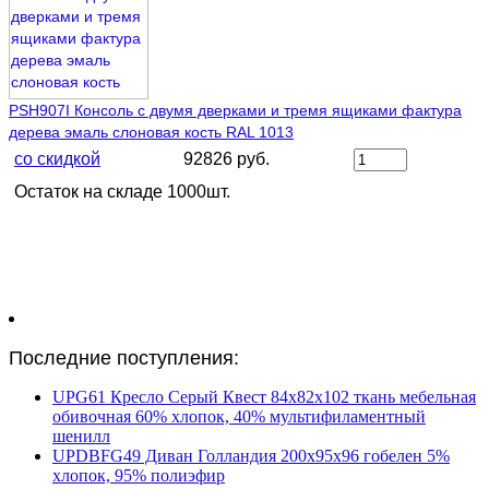
PSH907I Консоль с двумя дверками и тремя ящиками фактура
дерева эмаль слоновая кость RAL 1013
со скидкой
92826 руб.
Остаток на складе 1000шт.
Последние поступления:
UPG61 Кресло Серый Квест 84х82х102 ткань мебельная
обивочная 60% хлопок, 40% мультифиламентный
шенилл
UPDBFG49 Диван Голландия 200х95х96 гобелен 5%
хлопок, 95% полиэфир