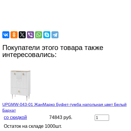
Покупатели этого товара также
интересовались:
UPGMW-043-01 ЖанМарко Буфет-тумба напольная цвет Белый
Бархат
со скидкой
74843 руб.
Остаток на складе 1000шт.