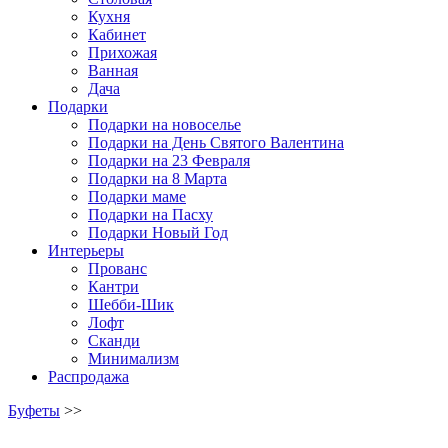
Кухня
Кабинет
Прихожая
Ванная
Дача
Подарки
Подарки на новоселье
Подарки на День Святого Валентина
Подарки на 23 Февраля
Подарки на 8 Марта
Подарки маме
Подарки на Пасху
Подарки Новый Год
Интерьеры
Прованс
Кантри
Шебби-Шик
Лофт
Сканди
Минимализм
Распродажа
Буфеты
>>