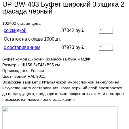
UP-BW-403 Буфет широкий 3 ящика 2
фасада чёрный
102402
старая цена
со скидкой
87042 руб.
Остаток на складе 1000шт.
с состариванием
87973 руб.
Буфет комод широкий из массива бука и МДФ
Размеры: Ш156,5хГ48хВ95 см.
Производство: Россия.
Цвет чёрный RAL 9011.
Возможен вариант с Итальянской многослойной технологией
искусственного состаривания, когда верхний слой протирается
до предыдущего, предварительно покрытого лаком, и повторно
покрывается лаком после высыхания.