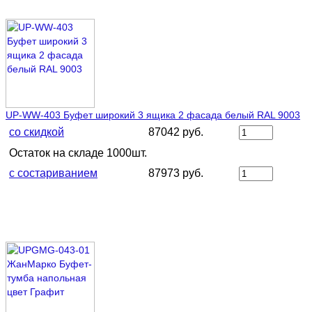
UP-WW-403 Буфет широкий 3 ящика 2 фасада белый RAL 9003
со скидкой
87042 руб.
Остаток на складе 1000шт.
с состариванием
87973 руб.