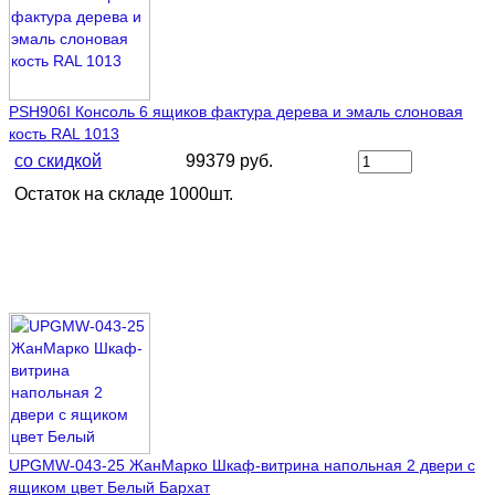
PSH906I Консоль 6 ящиков фактура дерева и эмаль слоновая
кость RAL 1013
со скидкой
99379 руб.
Остаток на складе 1000шт.
UPGMW-043-25 ЖанМарко Шкаф-витрина напольная 2 двери с
ящиком цвет Белый Бархат