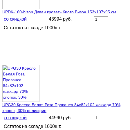
UPDK-160-bizon Диван кровать Киото Бизон 153х107х95 см
со скидкой
43994 руб.
Остаток на складе 1000шт.
UPG30 Кресло Белая Роза Прованса 84х82х102 жаккард 70%
хлопок, 30% полиэфир
со скидкой
44990 руб.
Остаток на складе 1000шт.