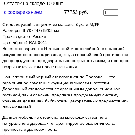
Остаток на складе 1000шт.
с состариванием
77753 руб.
Стеллаж узкий с ящиком из массива бука и МДФ
Размеры: Ш70хГ42хВ203 см.
Производство: Россия.
Цвет чёрный RAL 9011.
Возможен вариант с Итальянской многослойной технологией
искусственного состаривания, когда верхний слой протирается
до предыдущего, предварительно покрытого лаком, и повторно
покрывается лаком после высыхания.
Наш элегантный черный стеллаж в стиле Прованс — это
гармоничное сочетание функциональности и эстетики.
Деревянный стеллаж станет органичным дополнением как
гостиной, так и спальни, предлагая продуманную систему
хранения для вашей библиотеки, декоративных предметов или
личных вещей.
Данная мебель изготовлена из высококачественного
натурального дерева, что гарантирует ее экологичность,
прочность и долговечность.