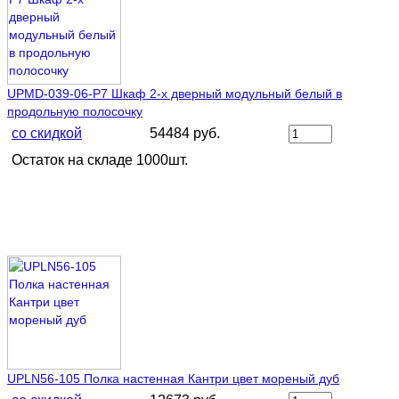
UPMD-039-06-P7 Шкаф 2-х дверный модульный белый в
продольную полосочку
со скидкой
54484 руб.
Остаток на складе 1000шт.
UPLN56-105 Полка настенная Кантри цвет мореный дуб