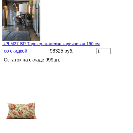
UPLM27-BR Торшер-этажерка коричневая 190 см
со скидкой
98325 руб.
Остаток на складе 999шт.