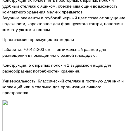
Конструкция включает пять просторных открытых полок и
удобный стеллаж с ящиком, обеспечивающий возможность
компактного хранения мелких предметов.
Ажурные элементы и глубокий черный цвет создают ощущение
надежности, характерное для французского кантри, наполняя
комнату уютом и теплом.
Практические преимущества модели:
Габариты: 70×42×203 см — оптимальный размер для
размещения в помещениях с разной площадью.
Конструкция: 5 открытых полок и 1 выдвижной ящик для
разнообразных потребностей хранения.
Универсальность: Классический стеллаж в гостиную для книг и
коллекций или в спальню для организации личного
пространства.