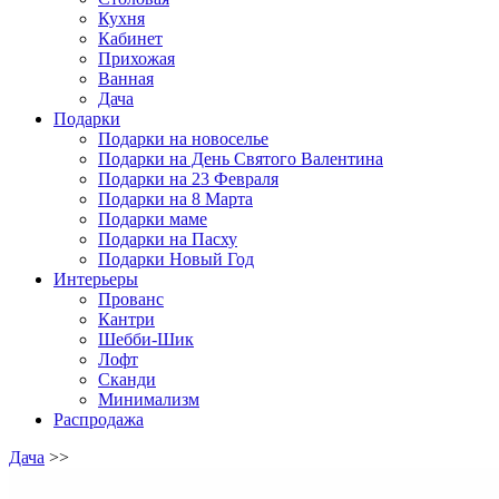
Кухня
Кабинет
Прихожая
Ванная
Дача
Подарки
Подарки на новоселье
Подарки на День Святого Валентина
Подарки на 23 Февраля
Подарки на 8 Марта
Подарки маме
Подарки на Пасху
Подарки Новый Год
Интерьеры
Прованс
Кантри
Шебби-Шик
Лофт
Сканди
Минимализм
Распродажа
Дача
>>