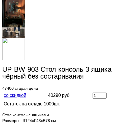
UP-BW-903 Стол-консоль 3 ящика
чёрный без состаривания
47400
старая цена
со скидкой
40290 руб.
Остаток на складе 1000шт.
Стол консоль с ящиками
Размеры: Ш124хГ43хВ78 см.