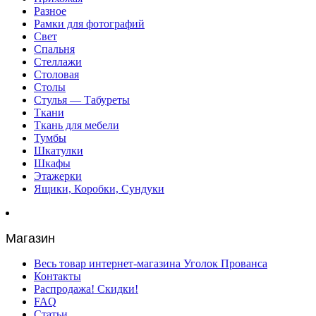
Разное
Рамки для фотографий
Свет
Спальня
Стеллажи
Столовая
Столы
Стулья — Табуреты
Ткани
Ткань для мебели
Тумбы
Шкатулки
Шкафы
Этажерки
Ящики, Коробки, Сундуки
Магазин
Весь товар интернет-магазина Уголок Прованса
Контакты
Распродажа! Скидки!
FAQ
Статьи