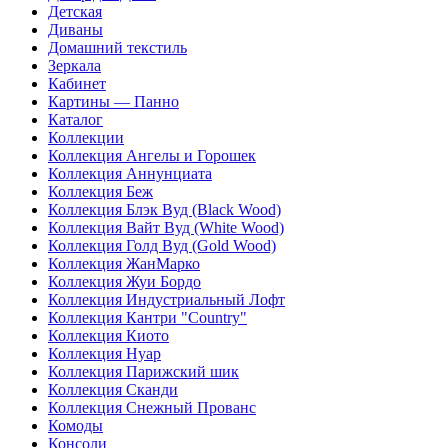
Детская
Диваны
Домашний текстиль
Зеркала
Кабинет
Картины — Панно
Каталог
Коллекции
Коллекция Ангелы и Горошек
Коллекция Аннунциата
Коллекция Беж
Коллекция Блэк Вуд (Black Wood)
Коллекция Вайт Вуд (White Wood)
Коллекция Голд Вуд (Gold Wood)
Коллекция ЖанМарко
Коллекция Жуи Бордо
Коллекция Индустриальный Лофт
Коллекция Кантри "Country"
Коллекция Киото
Коллекция Нуар
Коллекция Парижский шик
Коллекция Сканди
Коллекция Снежный Прованс
Комоды
Консоли