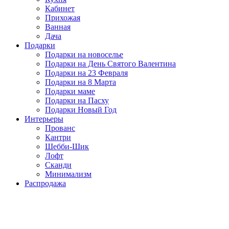
Кабинет
Прихожая
Ванная
Дача
Подарки
Подарки на новоселье
Подарки на День Святого Валентина
Подарки на 23 Февраля
Подарки на 8 Марта
Подарки маме
Подарки на Пасху
Подарки Новый Год
Интерьеры
Прованс
Кантри
Шебби-Шик
Лофт
Сканди
Минимализм
Распродажа