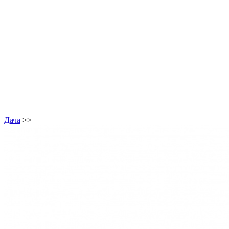
Дача
>>