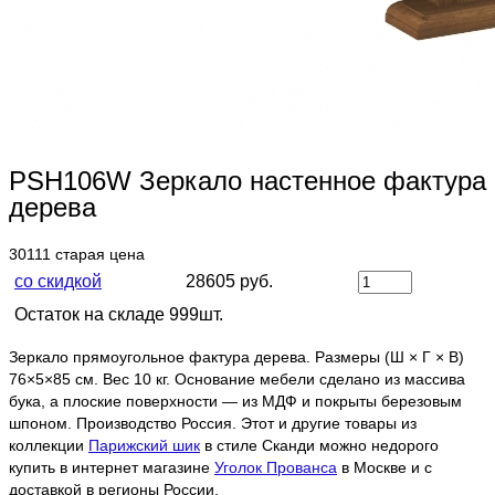
PSH106W Зеркало настенное фактура
дерева
30111
старая цена
со скидкой
28605 руб.
Остаток на складе 999шт.
Зеркало прямоугольное фактура дерева. Размеры (Ш × Г × В)
76×5×85 см. Вес 10 кг. Основание мебели сделано из массива
бука, а плоские поверхности — из МДФ и покрыты березовым
шпоном. Производство Россия. Этот и другие товары из
коллекции
Парижский шик
в стиле Сканди можно недорого
купить в интернет магазине
Уголок Прованса
в Москве и с
доставкой в регионы России.