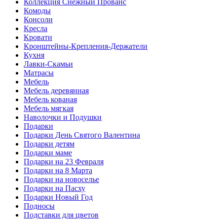
Коллекция Снежный Прованс
Комоды
Консоли
Кресла
Кровати
Кронштейны-Крепления-Держатели
Кухня
Лавки-Скамьи
Матрасы
Мебель
Мебель деревянная
Мебель кованая
Мебель мягкая
Наволочки и Подушки
Подарки
Подарки День Святого Валентина
Подарки детям
Подарки маме
Подарки на 23 Февраля
Подарки на 8 Марта
Подарки на новоселье
Подарки на Пасху
Подарки Новый Год
Подносы
Подставки для цветов