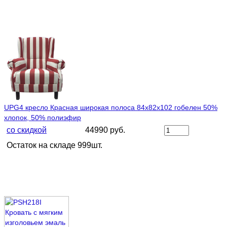
UPG4 кресло Красная широкая полоса 84х82х102 гобелен 50%
хлопок, 50% полиэфир
со скидкой
44990 руб.
Остаток на складе 999шт.