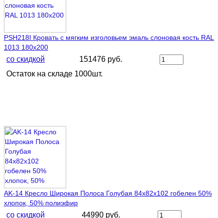
PSH218I Кровать с мягким изголовьем эмаль слоновая кость RAL
1013 180х200
со скидкой
151476 руб.
Остаток на складе 1000шт.
AK-14 Кресло Широкая Полоса Голубая 84х82х102 гобелен 50%
хлопок, 50% полиэфир
со скидкой
44990 руб.