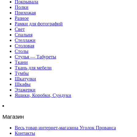
Покрывала
Полки
Прихожая
Разное
Рамки для фотографий
Свет
Спальня
Стеллажи
Столовая
Столы
Стулья — Табуреты
Ткани
Ткань для мебели
Тумбы
Шкатулки
Шкафы
Этажерки
Ящики, Коробки, Сундуки
Магазин
Весь товар интернет-магазина Уголок Прованса
Контакты