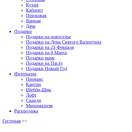
Кухня
Кабинет
Прихожая
Ванная
Дача
Подарки
Подарки на новоселье
Подарки на День Святого Валентина
Подарки на 23 Февраля
Подарки на 8 Марта
Подарки маме
Подарки на Пасху
Подарки Новый Год
Интерьеры
Прованс
Кантри
Шебби-Шик
Лофт
Сканди
Минимализм
Распродажа
Гостиная
>>