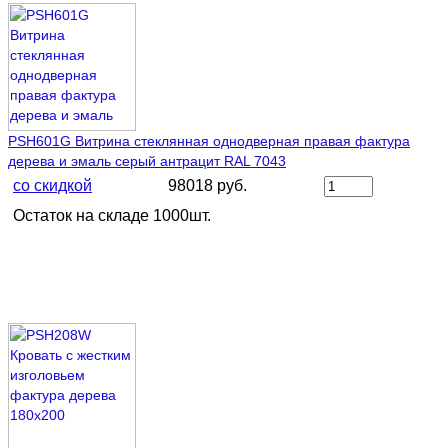
PSH601G Витрина стеклянная однодверная правая фактура
дерева и эмаль серый антрацит RAL 7043
со скидкой
98018 руб.
Остаток на складе 1000шт.