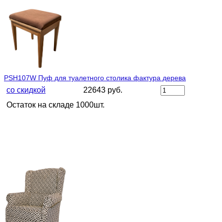
PSH107W Пуф для туалетного столика фактура дерева
со скидкой
22643 руб.
Остаток на складе 1000шт.