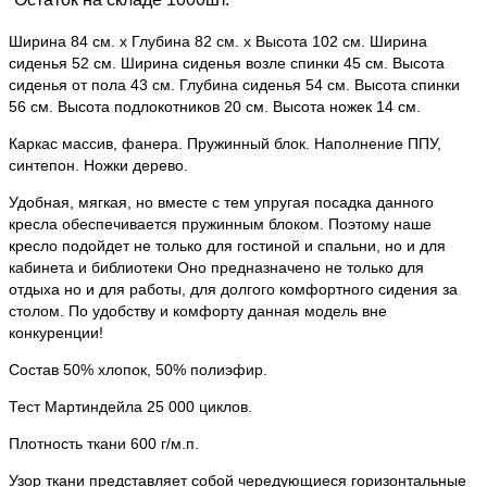
Ширина 84 см. х Глубина 82 см. х Высота 102 см. Ширина
сиденья 52 см. Ширина сиденья возле спинки 45 см. Высота
сиденья от пола 43 см. Глубина сиденья 54 см. Высота спинки
56 см. Высота подлокотников 20 см. Высота ножек 14 см.
Каркас массив, фанера. Пружинный блок. Наполнение ППУ,
синтепон. Ножки дерево.
Удобная, мягкая, но вместе с тем упругая посадка данного
кресла обеспечивается пружинным блоком. Поэтому наше
кресло подойдет не только для гостиной и спальни, но и для
кабинета и библиотеки Оно предназначено не только для
отдыха но и для работы, для долгого комфортного сидения за
столом. По удобству и комфорту данная модель вне
конкуренции!
Состав 50% хлопок, 50% полиэфир.
Тест Мартиндейла 25 000 циклов.
Плотность ткани 600 г/м.п.
Узор ткани представляет собой чередующиеся горизонтальные