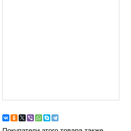
Покупатели этого товара также