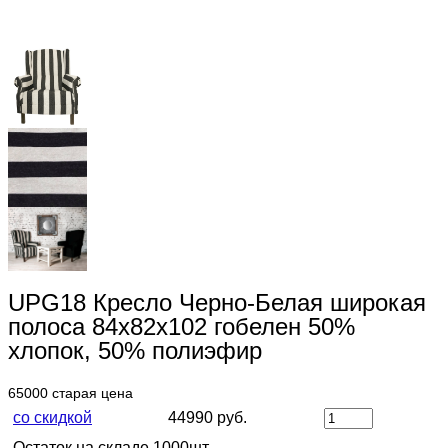
UPG18 Кресло Черно-Белая широкая
полоса 84х82х102 гобелен 50%
хлопок, 50% полиэфир
65000
старая цена
со скидкой
44990 руб.
Остаток на складе 1000шт.