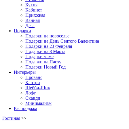
Кухня
Кабинет
Прихожая
Ванная
Дача
Подарки
Подарки на новоселье
Подарки на День Святого Валентина
Подарки на 23 Февраля
Подарки на 8 Марта
Подарки маме
Подарки на Пасху
Подарки Новый Год
Интерьеры
Прованс
Кантри
Шебби-Шик
Лофт
Сканди
Минимализм
Распродажа
Гостиная
>>