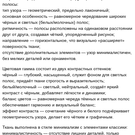
полосы:
тип узора — геометрический, предельно лаконичный;
основная особенность — равномерное чередование широких
чёрных и светлых (белых/молочных) полос;
ритмичность — полосы расположены на одинаковом расстоянии
друг от друга, создавая чёткий, упорядоченный рисунок;
направление — горизонтальное, что визуально «расширяет»
поверхность ткани;
отсутствие дополнительных элементов — узор минималистичен,
без мелких деталей или орнаментов.
Цветовая гамма состоит из двух контрастных оттенков:
чёрный — глубокий, насыщенный, служит фоном для светлых
полос, придаёт ткани строгость и выразительность;
белый/молочный — светлый, нейтральный, создаёт яркий
контраст с чёрным, добавляет лёгкости и динамики;
баланс цветов — равномерная череда тёмных и светлых полос
обеспечивает гармонию и визуальный баланс;
эффект контраста — сочетание чёрного и белого подчёркивает
геометричность узора, делает его чётким и графичным.
Ткань выполнена в стиле минимализм с элементами классики:
минималистичность — отсутствие лишних деталей, только