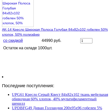
AK-14 Кресло Широкая Полоса Голубая 84х82х102 гобелен 50%
хлопок, 50% полиэфир
со скидкой
44990 руб.
Остаток на складе 1000шт.
Последние поступления:
UPG61 Кресло Серый Квест 84х82х102 ткань мебельная
обивочная 60% хлопок, 40% мультифиламентный
шенилл
UPDBFG49 Диван Голландия 200х95х96 гобелен 5%