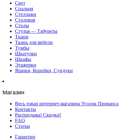
Свет
Спальня
Стеллажи
Столовая
Столы
Стулья — Табуреты
Ткани
Ткань для мебели
Тумбы
Шкатулки
Шкафы
Этажерки
Ящики, Коробки, Сундуки
Магазин
Весь товар интернет-магазина Уголок Прованса
Контакты
Распродажа! Скидки!
FAQ
Статьи
Гарантии