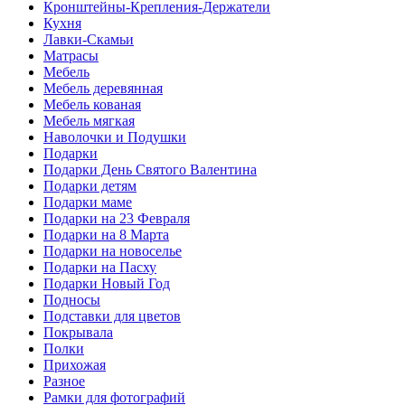
Кронштейны-Крепления-Держатели
Кухня
Лавки-Скамьи
Матрасы
Мебель
Мебель деревянная
Мебель кованая
Мебель мягкая
Наволочки и Подушки
Подарки
Подарки День Святого Валентина
Подарки детям
Подарки маме
Подарки на 23 Февраля
Подарки на 8 Марта
Подарки на новоселье
Подарки на Пасху
Подарки Новый Год
Подносы
Подставки для цветов
Покрывала
Полки
Прихожая
Разное
Рамки для фотографий