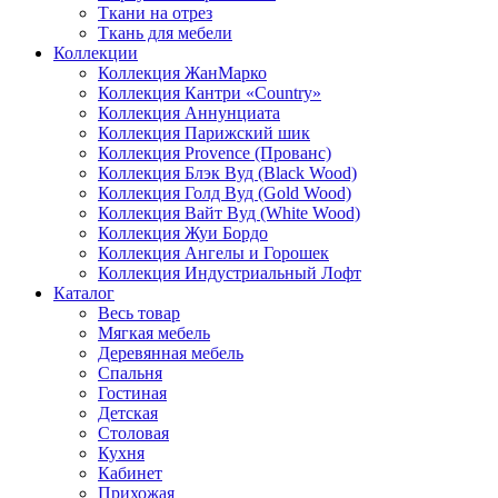
Ткани на отрез
Ткань для мебели
Коллекции
Коллекция ЖанМарко
Коллекция Кантри «Country»
Коллекция Аннунциата
Коллекция Парижский шик
Коллекция Provence (Прованс)
Коллекция Блэк Вуд (Black Wood)
Коллекция Голд Вуд (Gold Wood)
Коллекция Вайт Вуд (White Wood)
Коллекция Жуи Бордо
Коллекция Ангелы и Горошек
Коллекция Индустриальный Лофт
Каталог
Весь товар
Мягкая мебель
Деревянная мебель
Спальня
Гостиная
Детская
Столовая
Кухня
Кабинет
Прихожая