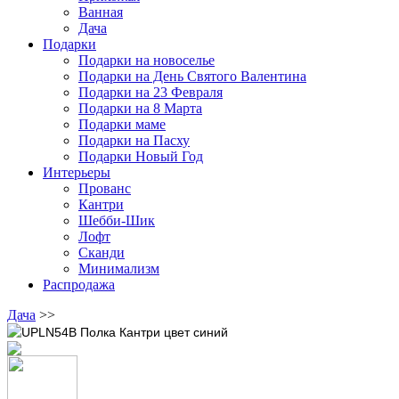
Ванная
Дача
Подарки
Подарки на новоселье
Подарки на День Святого Валентина
Подарки на 23 Февраля
Подарки на 8 Марта
Подарки маме
Подарки на Пасху
Подарки Новый Год
Интерьеры
Прованс
Кантри
Шебби-Шик
Лофт
Сканди
Минимализм
Распродажа
Дача
>>