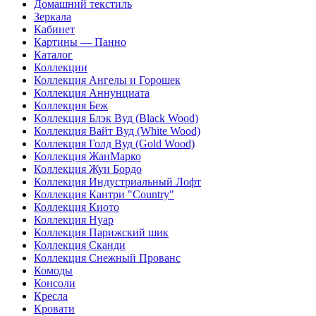
Домашний текстиль
Зеркала
Кабинет
Картины — Панно
Каталог
Коллекции
Коллекция Ангелы и Горошек
Коллекция Аннунциата
Коллекция Беж
Коллекция Блэк Вуд (Black Wood)
Коллекция Вайт Вуд (White Wood)
Коллекция Голд Вуд (Gold Wood)
Коллекция ЖанМарко
Коллекция Жуи Бордо
Коллекция Индустриальный Лофт
Коллекция Кантри "Country"
Коллекция Киото
Коллекция Нуар
Коллекция Парижский шик
Коллекция Сканди
Коллекция Снежный Прованс
Комоды
Консоли
Кресла
Кровати