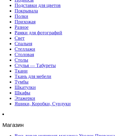
Подставки для цветов
Покрывала
Полки
Прихожая
Разное
Рамки для фотографий
Свет
Спальня
Стеллажи
Столовая
Столы
Стулья — Табуреты
Ткани
Ткань для мебели
Тумбы
Шкатулки
Шкафы
Этажерки
Ящики, Коробки, Сундуки
Магазин
Весь товар интернет-магазина Уголок Прованса