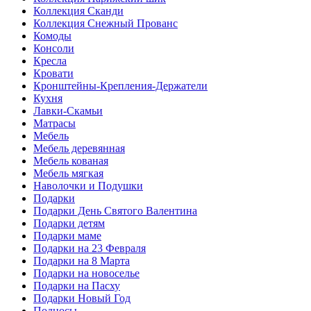
Коллекция Сканди
Коллекция Снежный Прованс
Комоды
Консоли
Кресла
Кровати
Кронштейны-Крепления-Держатели
Кухня
Лавки-Скамьи
Матрасы
Мебель
Мебель деревянная
Мебель кованая
Мебель мягкая
Наволочки и Подушки
Подарки
Подарки День Святого Валентина
Подарки детям
Подарки маме
Подарки на 23 Февраля
Подарки на 8 Марта
Подарки на новоселье
Подарки на Пасху
Подарки Новый Год
Подносы