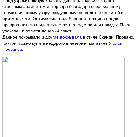
Плед украсит любую кровать, диван или кресло, станет
стильным элементом интерьера благодаря современному
геометрическому узору, воздушному переплетению нитей и
ярким цветам. Оптимально подобранная толщина пледа
превращает его в идеальное летнее одеяло или накидку. Плед
упакован в полиэтиленовый пакет.
Данное покрывало и другие
покрывала
в стиле Сканди, Прованс,
Кантри можно купить недорого в интернет магазине
Уголок
Прованса
.