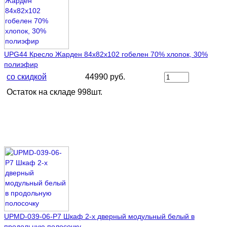
UPG44 Кресло Жарден 84х82х102 гобелен 70% хлопок, 30%
полиэфир
со скидкой
44990 руб.
Остаток на складе 998шт.
UPMD-039-06-P7 Шкаф 2-х дверный модульный белый в
продольную полосочку