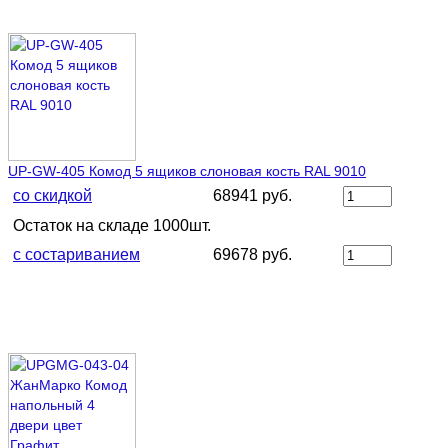
UP-GW-405 Комод 5 ящиков слоновая кость RAL 9010
со скидкой
68941 руб.
Остаток на складе 1000шт.
с состариванием
69678 руб.