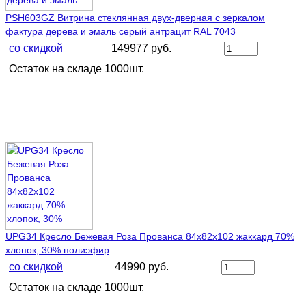
PSH603GZ Витрина стеклянная двух-дверная с зеркалом
фактура дерева и эмаль серый антрацит RAL 7043
со скидкой
149977 руб.
Остаток на складе 1000шт.
UPG34 Кресло Бежевая Роза Прованса 84х82х102 жаккард 70%
хлопок, 30% полиэфир
со скидкой
44990 руб.
Остаток на складе 1000шт.