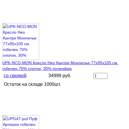
UPK-NCO-MON Кресло Нео Кантри Монпелье 77х95х105 см.
гобелен 70% хлопок, 30% полиэфир
со скидкой
34999 руб.
Остаток на складе 1000шт.