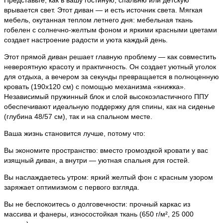
врывается свет. Этот диван — и есть источник света. Мягкая
мебель, окутанная теплом летнего дня: мебельная ткань
гобелен с солнечно-желтым фоном и яркими красными цветами
создает настроение радости и уюта каждый день.
Этот прямой диван решает главную проблему — как совместить
невероятную красоту и практичность. Он создает уютный уголок
для отдыха, а вечером за секунды превращается в полноценную
кровать (190х120 см) с помощью механизма «книжка».
Независимый пружинный блок и слой высокоэластичного ППУ
обеспечивают идеальную поддержку для спины, как на сиденье
(глубина 48/57 см), так и на спальном месте.
Ваша жизнь становится лучше, потому что:
Вы экономите пространство: вместо громоздкой кровати у вас
изящный диван, а внутри — уютная спальня для гостей.
Вы наслаждаетесь утром: яркий желтый фон с красным узором
заряжает оптимизмом с первого взгляда.
Вы не беспокоитесь о долговечности: прочный каркас из
массива и фанеры, износостойкая ткань (650 г/м², 25 000