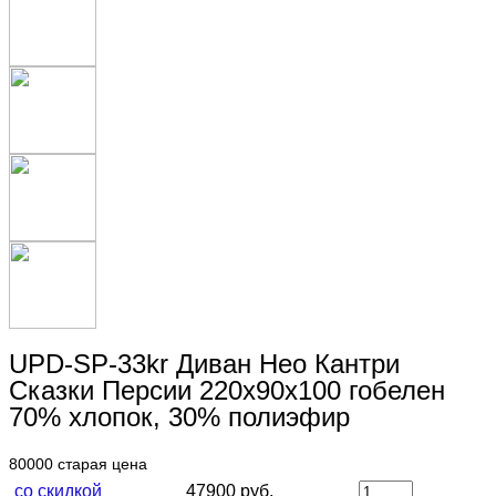
UPD-SP-33kr Диван Нео Кантри
Сказки Персии 220х90х100 гобелен
70% хлопок, 30% полиэфир
80000
старая цена
со скидкой
47900 руб.