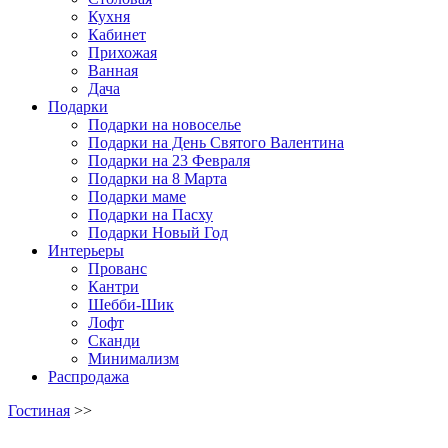
Кухня
Кабинет
Прихожая
Ванная
Дача
Подарки
Подарки на новоселье
Подарки на День Святого Валентина
Подарки на 23 Февраля
Подарки на 8 Марта
Подарки маме
Подарки на Пасху
Подарки Новый Год
Интерьеры
Прованс
Кантри
Шебби-Шик
Лофт
Сканди
Минимализм
Распродажа
Гостиная
>>