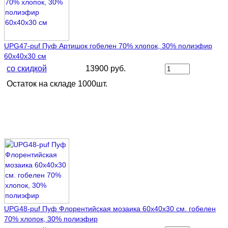
UPG47-puf Пуф Артишок гобелен 70% хлопок, 30% полиэфир
60х40х30 см
со скидкой
13900 руб.
Остаток на складе 1000шт.
UPG48-puf Пуф Флорентийская мозаика 60х40х30 см. гобелен
70% хлопок, 30% полиэфир