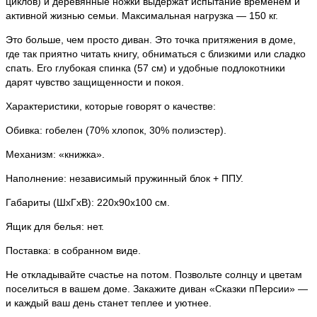
циклов) и деревянные ножки выдержат испытание временем и
активной жизнью семьи. Максимальная нагрузка — 150 кг.
Это больше, чем просто диван. Это точка притяжения в доме,
где так приятно читать книгу, обниматься с близкими или сладко
спать. Его глубокая спинка (57 см) и удобные подлокотники
дарят чувство защищенности и покоя.
Характеристики, которые говорят о качестве:
Обивка: гобелен (70% хлопок, 30% полиэстер).
Механизм: «книжка».
Наполнение: независимый пружинный блок + ППУ.
Габариты (ШхГхВ): 220х90х100 см.
Ящик для белья: нет.
Поставка: в собранном виде.
Не откладывайте счастье на потом. Позвольте солнцу и цветам
поселиться в вашем доме. Закажите диван «Сказки пПерсии» —
и каждый ваш день станет теплее и уютнее.