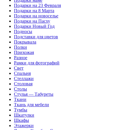
Подарки маме
Подарки на 23 Февраля
Подарки на 8 Марта
Подарки на новоселье
Подарки на Пасху
Подарки Новый Год
Подносы
Подставки для цветов
Покрывала
Полки
Прихожая
Разное
Рамки для фотографий
Свет
Спальня
Стеллажи
Столовая
Столы
Стулья — Табуреты
Ткани
Ткань для мебели
Тумбы
Шкатулки
Шкафы
Этажерки