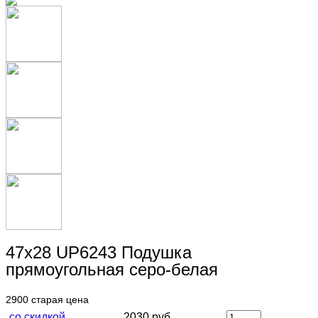
47х28 UP6243 Подушка
прямоугольная серо-белая
2900
старая цена
со скидкой
2030 руб.