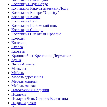
Коллекция Жуи Бордо
Коллекция Индустриальный Лофт
Коллекция Кантри "Country"
Коллекция Киото
Коллекция Нуар
Коллекция Парижский шик
Коллекция Сканди
Коллекция Снежный Прованс
Комоды
Консоли
Кресла
Кровати
Кронштейны-Крепления-Держатели
Кухня
Лавки-Скамьи
Матрасы
Мебель
Мебель деревянная
Мебель кованая
Мебель мягкая
Наволочки и Подушки
Подарки
Подарки День Святого Валентина
Подарки детям