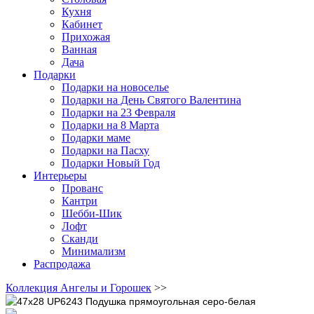
Кухня
Кабинет
Прихожая
Ванная
Дача
Подарки
Подарки на новоселье
Подарки на День Святого Валентина
Подарки на 23 Февраля
Подарки на 8 Марта
Подарки маме
Подарки на Пасху
Подарки Новый Год
Интерьеры
Прованс
Кантри
Шебби-Шик
Лофт
Сканди
Минимализм
Распродажа
Коллекция Ангелы и Горошек
>>