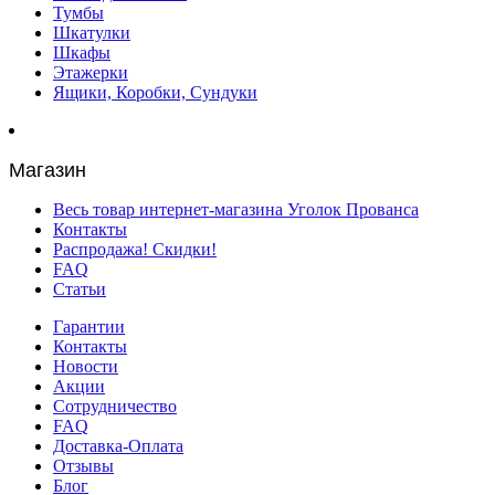
Тумбы
Шкатулки
Шкафы
Этажерки
Ящики, Коробки, Сундуки
Магазин
Весь товар интернет-магазина Уголок Прованса
Контакты
Распродажа! Скидки!
FAQ
Статьи
Гарантии
Контакты
Новости
Акции
Сотрудничество
FAQ
Доставка-Оплата
Отзывы
Блог