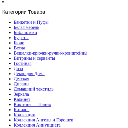
Категории Товара
Банкетки и Пуфы
Белая мебель
Библиотеки
Буфеты
Бюро
Весла
Вешалки-крючки-ручки-кронштейны
Витрины и серванты
Гостиная
Дача
Декор для Дома
Детская
Диваны
Домашний текстиль
Зеркала
Кабинет
Картины — Панно
Каталог
Коллекции
Коллекция Ангелы и Горошек
Коллекция Аннунциата