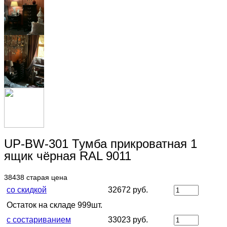
UP-BW-301 Тумба прикроватная 1
ящик чёрная RAL 9011
38438
старая цена
со скидкой
32672 руб.
Остаток на складе 999шт.
с состариванием
33023 руб.