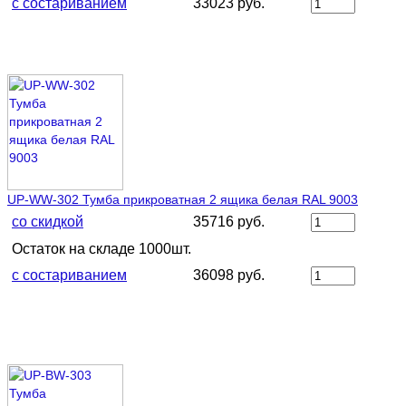
с состариванием
33023 руб.
UP-WW-302 Тумба прикроватная 2 ящика белая RAL 9003
со скидкой
35716 руб.
Остаток на складе 1000шт.
с состариванием
36098 руб.