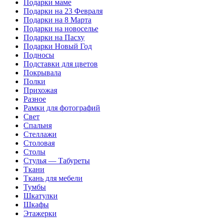
Подарки маме
Подарки на 23 Февраля
Подарки на 8 Марта
Подарки на новоселье
Подарки на Пасху
Подарки Новый Год
Подносы
Подставки для цветов
Покрывала
Полки
Прихожая
Разное
Рамки для фотографий
Свет
Спальня
Стеллажи
Столовая
Столы
Стулья — Табуреты
Ткани
Ткань для мебели
Тумбы
Шкатулки
Шкафы
Этажерки