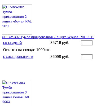
UP-BW-302 Тумба прикроватная 2 ящика чёрная RAL 9011
со скидкой
35716 руб.
Остаток на складе 1000шт.
с состариванием
36098 руб.