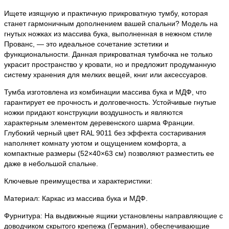
Ищете изящную и практичную прикроватную тумбу, которая
станет гармоничным дополнением вашей спальни? Модель на
гнутых ножках из массива бука, выполненная в нежном стиле
Прованс, — это идеальное сочетание эстетики и
функциональности. Данная прикроватная тумбочка не только
украсит пространство у кровати, но и предложит продуманную
систему хранения для мелких вещей, книг или аксессуаров.
Тумба изготовлена из комбинации массива бука и МДФ, что
гарантирует ее прочность и долговечность. Устойчивые гнутые
ножки придают конструкции воздушность и являются
характерным элементом деревенского шарма Франции.
Глубокий черный цвет RAL 9011 без эффекта состаривания
наполняет комнату уютом и ощущением комфорта, а
компактные размеры (52×40×63 см) позволяют разместить ее
даже в небольшой спальне.
Ключевые преимущества и характеристики:
Материал: Каркас из массива бука и МДФ.
Фурнитура: На выдвижные ящики установлены направляющие с
доводчиком скрытого крепежа (Германия), обеспечивающие