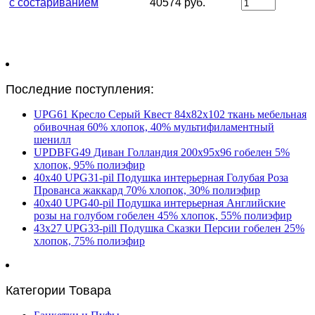
с состариванием
40574 руб.
Последние поступления:
UPG61 Кресло Серый Квест 84х82х102 ткань мебельная
обивочная 60% хлопок, 40% мультифиламентный
шенилл
UPDBFG49 Диван Голландия 200х95х96 гобелен 5%
хлопок, 95% полиэфир
40х40 UPG31-pil Подушка интерьерная Голубая Роза
Прованса жаккард 70% хлопок, 30% полиэфир
40х40 UPG40-pil Подушка интерьерная Английские
розы на голубом гобелен 45% хлопок, 55% полиэфир
43х27 UPG33-pill Подушка Сказки Персии гобелен 25%
хлопок, 75% полиэфир
Категории Товара