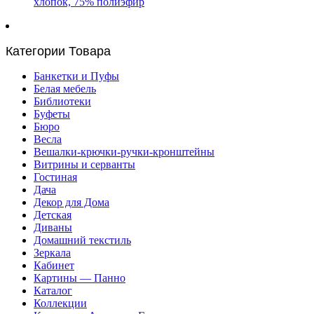
хлопок, 75% полиэфир
Категории Товара
Банкетки и Пуфы
Белая мебель
Библиотеки
Буфеты
Бюро
Весла
Вешалки-крючки-ручки-кронштейны
Витрины и серванты
Гостиная
Дача
Декор для Дома
Детская
Диваны
Домашний текстиль
Зеркала
Кабинет
Картины — Панно
Каталог
Коллекции