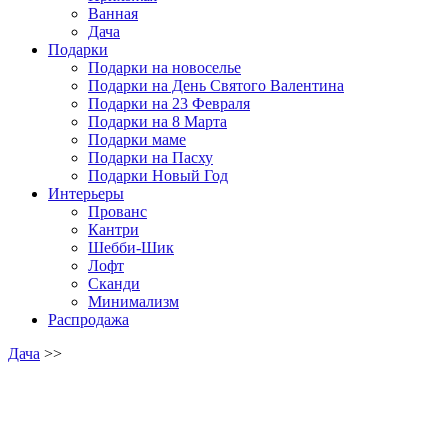
Ванная
Дача
Подарки
Подарки на новоселье
Подарки на День Святого Валентина
Подарки на 23 Февраля
Подарки на 8 Марта
Подарки маме
Подарки на Пасху
Подарки Новый Год
Интерьеры
Прованс
Кантри
Шебби-Шик
Лофт
Сканди
Минимализм
Распродажа
Дача
>>