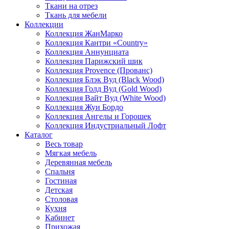
Ткани на отрез
Ткань для мебели
Коллекции
Коллекция ЖанМарко
Коллекция Кантри «Country»
Коллекция Аннунциата
Коллекция Парижский шик
Коллекция Provence (Прованс)
Коллекция Блэк Вуд (Black Wood)
Коллекция Голд Вуд (Gold Wood)
Коллекция Вайт Вуд (White Wood)
Коллекция Жуи Бордо
Коллекция Ангелы и Горошек
Коллекция Индустриальный Лофт
Каталог
Весь товар
Мягкая мебель
Деревянная мебель
Спальня
Гостиная
Детская
Столовая
Кухня
Кабинет
Прихожая