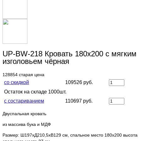
UP-BW-218 Кровать 180х200 с мягким
изголовьем чёрная
128854
старая цена
со скидкой
109526 руб.
Остаток на складе 1000шт.
с состариванием
110697 руб.
Двуспальная кровать
из массива бука и МДФ
Размер: Ш197хД210,5хВ129 см, спальное место 180х200 высота