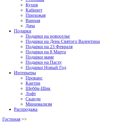
Кухня
Кабинет
Прихожая
Ванная
Дача
Подарки
Подарки на новоселье
Подарки на День Святого Валентина
Подарки на 23 Февраля
Подарки на 8 Марта
Подарки маме
Подарки на Пасху
Подарки Новый Год
Интерьеры
Прованс
Кантри
Шебби-Шик
Лофт
Сканди
Минимализм
Распродажа
Гостиная
>>