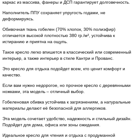
каркас из массива, фанеры и ДСП гарантирует долговечность.
Наполнитель ППУ сохраняет упругость годами, не
деформируясь.
Обивочная ткань гобелен (70% хлопок, 30% полиэфир)
отличается высокой плотностью 380 гр./м², устойчива к
истиранию и приятна на ощупь.
Такое кресло легко впишется в классический или современный
интерьер, а также интерьер в стиле Кантри и Прованс.
Это кресло для отдыха подойдет всем, кто ценит комфорт и
качество.
Если вам нужно недорогое, но прочное кресло с деревянными
ножками, эта модель – отличный выбор.
Гобеленовая обивка устойчива к загрязнениям, а натуральные
материалы делают её безопасной для аллергиков.
Эта модель сочетает удобство, надежность и стильный дизайн.
Подойдет для дома, офиса или зоны ожидания.
Идеальное кресло для чтения и отдыха с продуманной