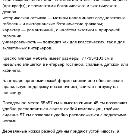
(арт-крафт), с элементами ботанического и экзотического
декора:
историческая отсылка — мотивы напоминают средневековые
гобелены и викторианские ботанические гравюры;
характер — романтичный, с налётом экзотики и природной
гармонии;
универсальность — подходит как для классических, так и для
эклектичных интерьеров.
Кресло мягкая мебель имеет размеры 77×95×103 см и
идеально впишется в интерьер гостиной, спальни, детской или
кабинета.
Благодаря эргономической форме спинки оно обеспечивает
правильную поддержку позвоночника, снижая нагрузку на
поясницу.
Посадочное место 55×57 см и высота спинки 45 см позволяют
удобно расположиться людям любой комплекции, глубина
сиденья 57 см позволяет удобно расположиться с поджатыми
ногами.
Деревянные ножки разной длины придают устойчивость, а